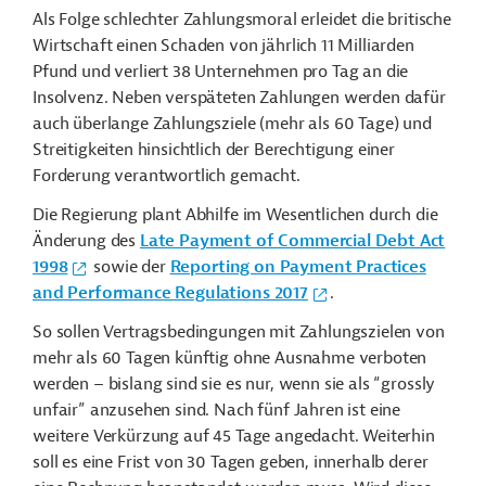
Als Folge schlechter Zahlungsmoral erleidet die britische
Wirtschaft einen Schaden von jährlich 11 Milliarden
Pfund und verliert 38 Unternehmen pro Tag an die
Insolvenz. Neben verspäteten Zahlungen werden dafür
auch überlange Zahlungsziele (mehr als 60 Tage) und
Streitigkeiten hinsichtlich der Berechtigung einer
Forderung verantwortlich gemacht.
Die Regierung plant Abhilfe im Wesentlichen durch die
Änderung des
Late Payment of Commercial Debt Act
1998
sowie der
Reporting on Payment Practices
and Performance Regulations 2017
.
So sollen Vertragsbedingungen mit Zahlungszielen von
mehr als 60 Tagen künftig ohne Ausnahme verboten
werden – bislang sind sie es nur, wenn sie als “
grossly
unfair” anzusehen sind. Nach fünf Jahren ist eine
weitere Verkürzung auf 45 Tage angedacht. Weiterhin
soll es eine Frist von 30 Tagen geben, innerhalb derer