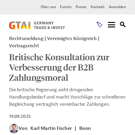
Über uns
Events
Presse
Kontakt
Anmelden
Rechtsmeldung
Vereinigtes Königreich
Vertragsrecht
Britische Konsultation zur
Verbesserung der B2B
Zahlungsmoral
Die britische Regierung sieht dringenden
Handlungsbedarf und macht Vorschläge zur schnelleren
Begleichung vertraglich vereinbarter Zahlungen.
19.09.2025
Von
Karl Martin Fischer
|
Bonn