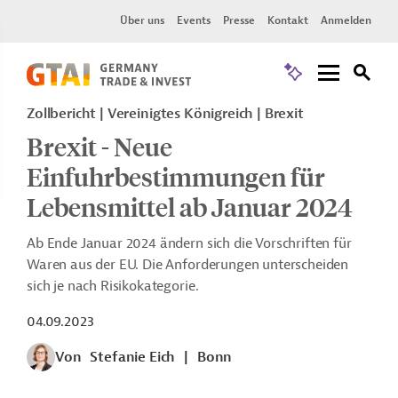
Über uns
Events
Presse
Kontakt
Anmelden
Zollbericht
Vereinigtes Königreich
Brexit
Brexit - Neue
Einfuhrbestimmungen für
Lebensmittel ab Januar 2024
Ab Ende Januar 2024 ändern sich die Vorschriften für
Waren aus der EU. Die Anforderungen unterscheiden
sich je nach Risikokategorie.
04.09.2023
Von
Stefanie Eich
|
Bonn