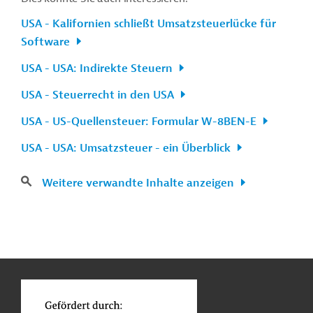
USA - Kalifornien schließt Umsatzsteuerlücke für
Software
USA - USA: Indirekte Steuern
USA - Steuerrecht in den USA
USA - US-Quellensteuer: Formular W-8BEN-E
USA - USA: Umsatzsteuer - ein Überblick
Weitere verwandte Inhalte anzeigen
n
Kontakt
...
o