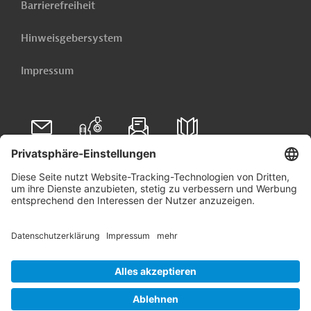
Barrierefreiheit
Hinweisgebersystem
Impressum
Folgen Sie uns auf
Linkedin
© 2026 Germany Trade & Invest