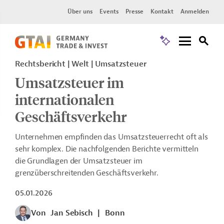
Über uns
Events
Presse
Kontakt
Anmelden
Rechtsbericht
Welt
Umsatzsteuer
Umsatzsteuer im
internationalen
Geschäftsverkehr
Unternehmen empfinden das Umsatzsteuerrecht oft als
sehr komplex. Die nachfolgenden Berichte vermitteln
die Grundlagen der Umsatzsteuer im
grenzüberschreitenden Geschäftsverkehr.
05.01.2026
Von
Jan Sebisch
|
Bonn