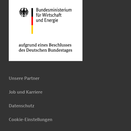
Unsere Partner
Job und Karriere
Datenschutz
Cookie-Einstellungen