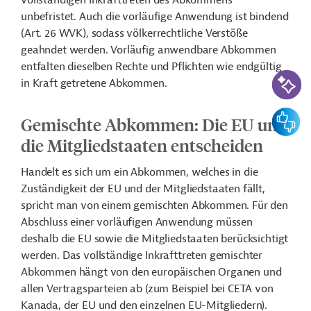
vollständigen Inkrafttreten des Abkommens
unbefristet. Auch die vorläufige Anwendung ist bindend
(Art. 26 WVK), sodass völkerrechtliche Verstöße
geahndet werden. Vorläufig anwendbare Abkommen
entfalten dieselben Rechte und Pflichten wie endgültig
KI-Suc
in Kraft getretene Abkommen.
Feedbac
Gemischte Abkommen: Die EU und
die Mitgliedstaaten entscheiden
Handelt es sich um ein Abkommen, welches in die
Zuständigkeit der EU und der Mitgliedstaaten fällt,
spricht man von einem gemischten Abkommen. Für den
Abschluss einer vorläufigen Anwendung müssen
deshalb die EU sowie die Mitgliedstaaten berücksichtigt
werden. Das vollständige Inkrafttreten gemischter
Abkommen hängt von den europäischen Organen und
allen Vertragsparteien ab (zum Beispiel bei CETA von
Kanada, der EU und den einzelnen EU-Mitgliedern).