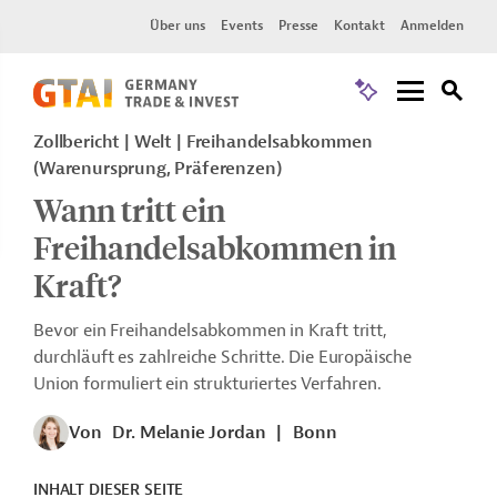
Über uns
Events
Presse
Kontakt
Anmelden
Zollbericht
Welt
Freihandelsabkommen
(Warenursprung, Präferenzen)
Wann tritt ein
Freihandelsabkommen in
Kraft?
Bevor ein Freihandelsabkommen in Kraft tritt,
durchläuft es zahlreiche Schritte. Die Europäische
Union formuliert ein strukturiertes Verfahren.
Von
Dr. Melanie Jordan
|
Bonn
INHALT DIESER SEITE