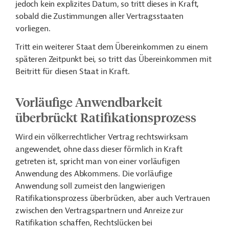
jedoch kein explizites Datum, so tritt dieses in Kraft,
sobald die Zustimmungen aller Vertragsstaaten
vorliegen.
Tritt ein weiterer Staat dem Übereinkommen zu einem
späteren Zeitpunkt bei, so tritt das Übereinkommen mit
Beitritt für diesen Staat in Kraft.
Vorläufige Anwendbarkeit
überbrückt Ratifikationsprozess
Wird ein völkerrechtlicher Vertrag rechtswirksam
angewendet, ohne dass dieser förmlich in Kraft
getreten ist, spricht man von einer vorläufigen
Anwendung des Abkommens. Die vorläufige
Anwendung soll zumeist den langwierigen
Ratifikationsprozess überbrücken, aber auch Vertrauen
zwischen den Vertragspartnern und Anreize zur
Ratifikation schaffen, Rechtslücken bei