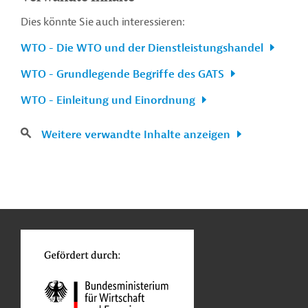
Dies könnte Sie auch interessieren:
WTO - Die WTO und der Dienstleistungshandel
WTO - Grundlegende Begriffe des GATS
WTO - Einleitung und Einordnung
Weitere verwandte Inhalte anzeigen
n
Kontakt
...
o