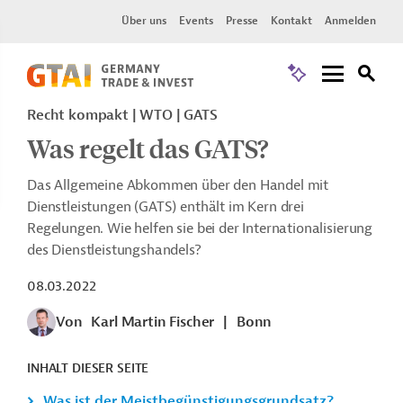
Über uns
Events
Presse
Kontakt
Anmelden
Recht kompakt | WTO | GATS
Was regelt das GATS?
Das Allgemeine Abkommen über den Handel mit
Dienstleistungen (GATS) enthält im Kern drei
Regelungen. Wie helfen sie bei der Internationalisierung
des Dienstleistungshandels?
08.03.2022
Von
Karl Martin Fischer
|
Bonn
INHALT DIESER SEITE
Was ist der Meistbegünstigungsgrundsatz?