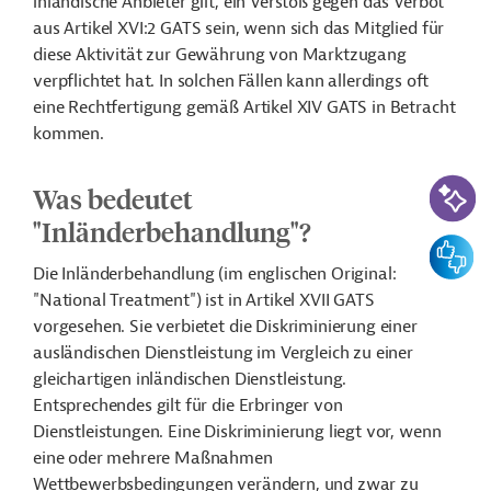
inländische Anbieter gilt, ein Verstoß gegen das Verbot
aus Artikel XVI:2 GATS sein, wenn sich das Mitglied für
diese Aktivität zur Gewährung von Marktzugang
verpflichtet hat. In solchen Fällen kann allerdings oft
eine Rechtfertigung gemäß Artikel XIV GATS in Betracht
kommen.
KI-Suc
Was bedeutet
"Inländerbehandlung"?
Feedbac
Die Inländerbehandlung (im englischen Original:
"National Treatment") ist in Artikel XVII GATS
vorgesehen. Sie verbietet die Diskriminierung einer
ausländischen Dienstleistung im Vergleich zu einer
gleichartigen inländischen Dienstleistung.
Entsprechendes gilt für die Erbringer von
Dienstleistungen. Eine Diskriminierung liegt vor, wenn
eine oder mehrere Maßnahmen
Wettbewerbsbedingungen verändern, und zwar zu