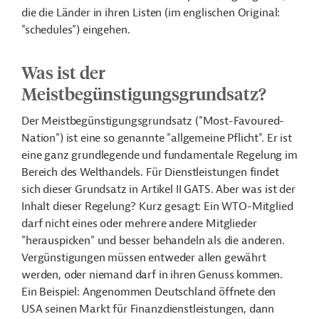
die die Länder in ihren Listen (im englischen Original:
"schedules") eingehen.
Was ist der
Meistbegünstigungsgrundsatz?
Der Meistbegünstigungsgrundsatz ("Most-Favoured-
Nation") ist eine so genannte "allgemeine Pflicht". Er ist
eine ganz grundlegende und fundamentale Regelung im
Bereich des Welthandels. Für Dienstleistungen findet
sich dieser Grundsatz in Artikel II GATS. Aber was ist der
Inhalt dieser Regelung? Kurz gesagt: Ein WTO-Mitglied
darf nicht eines oder mehrere andere Mitglieder
"herauspicken" und besser behandeln als die anderen.
Vergünstigungen müssen entweder allen gewährt
werden, oder niemand darf in ihren Genuss kommen.
Ein Beispiel: Angenommen Deutschland öffnete den
USA seinen Markt für Finanzdienstleistungen, dann