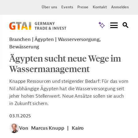
Über uns
Events
Presse
Kontakt
Anmelden
Branchen | Ägypten | Wasserversorgung,
Bewässerung
Ägypten sucht neue Wege im
Wassermanagement
Knappe Ressourcen und steigender Bedarf: Für das vom
Nil abhängige Ägypten hat die Wasserversorgung seit
jeher hohen Stellenwert. Neue Ansätze sollen sie auch
in Zukunft sichern.
03.11.2025
Von
Marcus Knupp
|
Kairo