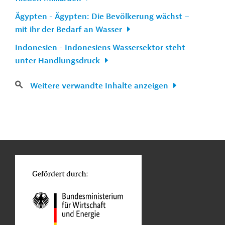
Ägypten - Ägypten: Die Bevölkerung wächst –
mit ihr der Bedarf an Wasser
Indonesien - Indonesiens Wassersektor steht
unter Handlungsdruck
Weitere verwandte Inhalte anzeigen
n
Kontakt
...
o