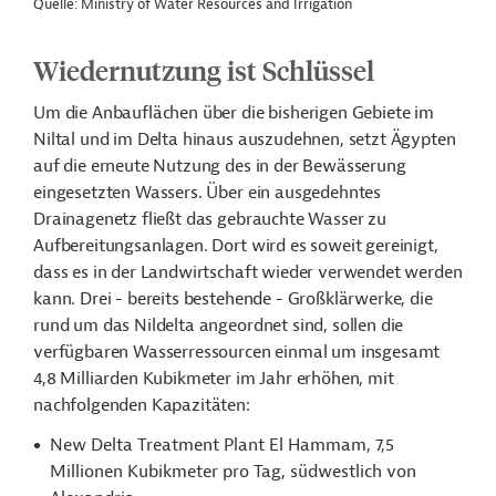
Quelle: Ministry of Water Resources and Irrigation
Wiedernutzung ist Schlüssel
Um die Anbauflächen über die bisherigen Gebiete im
Niltal und im Delta hinaus auszudehnen, setzt Ägypten
auf die erneute Nutzung des in der Bewässerung
eingesetzten Wassers. Über ein ausgedehntes
Drainagenetz fließt das gebrauchte Wasser zu
Aufbereitungsanlagen. Dort wird es soweit gereinigt,
dass es in der Landwirtschaft wieder verwendet werden
kann. Drei - bereits bestehende - Großklärwerke, die
rund um das Nildelta angeordnet sind, sollen die
verfügbaren Wasserressourcen einmal um insgesamt
4,8 Milliarden Kubikmeter im Jahr erhöhen, mit
nachfolgenden Kapazitäten:
New Delta Treatment Plant El Hammam, 7,5
Millionen Kubikmeter pro Tag, südwestlich von