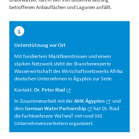
Brackwasser, das in den von Bodenversalzung
betroffenen Anbauflächen und Lagunen anfällt.
Unterstützung vor Ort
Mit fundiertem Marktkenntnissen und einem
starken Netzwerk steht der Branchenexperte
Wasserwirtschaft des Wirtschaftsnetzwerks Afrika
deutschen Unternehmen in Ägypten zur Seite.
Kontakt:
Dr. Peter Riad
In Zusammenarbeit mit der
AHK Ägypten
und
dem
German Water Partnership
hat Dr. Riad
die Fachkonferenz WaTnexT mit rund 100
Unternehmensvertretern organisiert.