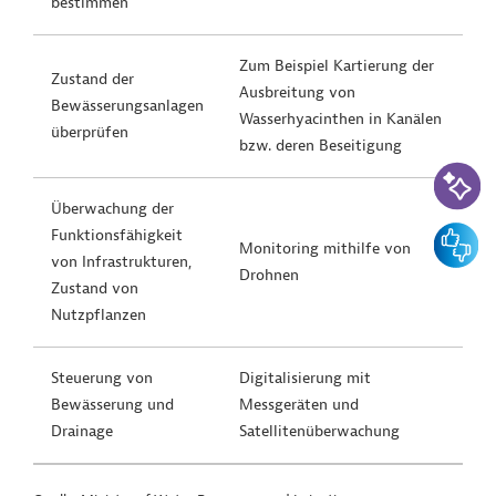
bestimmen
Zum Beispiel Kartierung der
Zustand der
Ausbreitung von
Bewässerungsanlagen
Wasserhyacinthen in Kanälen
überprüfen
bzw. deren Beseitigung
KI-Suc
Überwachung der
Feedbac
Funktionsfähigkeit
Monitoring mithilfe von
von Infrastrukturen,
Drohnen
Zustand von
Nutzpflanzen
Steuerung von
Digitalisierung mit
Bewässerung und
Messgeräten und
Drainage
Satellitenüberwachung