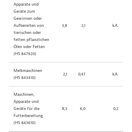
Apparate und
Geräte zum
Gewinnen oder
Aufbereiten von
3,8
2,1
k.A.
tierischen oder
fetten pflanzlichen
Ölen oder Fetten
(HS 847920)
Melkmaschinen
2,1
0,47
k.A.
(HS 843410)
Maschinen,
Apparate und
Geräte für die
8,3
6,0
0,2
Futterbereitung
(HS 843610)