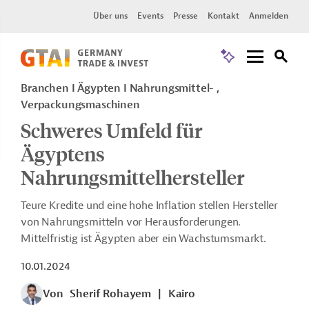
Über uns
Events
Presse
Kontakt
Anmelden
Branchen I Ägypten I Nahrungsmittel- ,
Verpackungsmaschinen
Schweres Umfeld für
Ägyptens
Nahrungsmittelhersteller
Teure Kredite und eine hohe Inflation stellen Hersteller
von Nahrungsmitteln vor Herausforderungen.
Mittelfristig ist Ägypten aber ein Wachstumsmarkt.
10.01.2024
Von
Sherif Rohayem
|
Kairo