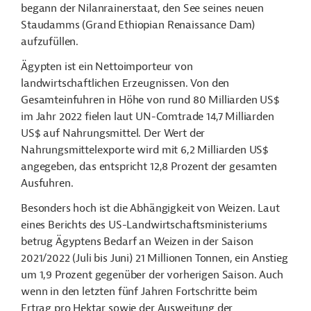
begann der Nilanrainerstaat, den See seines neuen
Staudamms (Grand Ethiopian Renaissance Dam)
aufzufüllen.
Ägypten ist ein Nettoimporteur von
landwirtschaftlichen Erzeugnissen. Von den
Gesamteinfuhren in Höhe von rund 80 Milliarden US$
im Jahr 2022 fielen laut UN-Comtrade 14,7 Milliarden
US$ auf Nahrungsmittel. Der Wert der
Nahrungsmittelexporte wird mit 6,2 Milliarden US$
angegeben, das entspricht 12,8 Prozent der gesamten
Ausfuhren.
Besonders hoch ist die Abhängigkeit von Weizen. Laut
eines Berichts des US-Landwirtschaftsministeriums
betrug Ägyptens Bedarf an Weizen in der Saison
2021/2022 (Juli bis Juni) 21 Millionen Tonnen, ein Anstieg
um 1,9 Prozent gegenüber der vorherigen Saison. Auch
wenn in den letzten fünf Jahren Fortschritte beim
Ertrag pro Hektar sowie der Ausweitung der