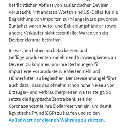
beträchtlichen Abfluss von ausländischen Devisen
verursacht. Mit anderen Worten sind US-Dollar für die
Begleichung von Importen zur Mangelware geworden.
Zunächst waren Auto- und Bekleidungshändler sowie
andere Verkäufer nicht essentieller Waren von der
Devisenklemme betroffen.
Inzwischen haben auch Bäckereien und
Geflügelproduzenten zunehmend Schwierigkeiten, an
Devisen zu kommen, um ihre Rechnungen für
importierte Vorprodukte wie Weizenmehl und
Hühnerfutter zu begleichen. Der Devisenmangel führt
auch dazu, dass das ohnehin schon hohe Niveau von
Erzeuger- und Verbraucherpreisen weiter steigt. So
setzte die ägyptische Zentralbank seit der
Coronapandemie ihre Dollarreserven ein, um damit
ägyptische Pfund (EGP) zu kaufen und so den
Außenwert der eigenen Währung zu stützen
.