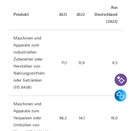
Aus
Produkt
2021
2022
Deutschland
(2022)
Maschinen und
Apparate zum
industriellen
Zubereiten oder
71,1
51,9
6,5
Herstellen von
Nahrungsmitteln
KI-Suc
oder Getränken
(HS 8438)
Feedbac
Maschinen und
Apparate zum
Verpacken oder
66,3
54,1
19,0
Umhüllen von