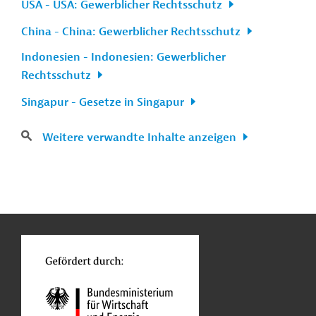
USA - USA: Gewerblicher Rechtsschutz
China - China: Gewerblicher Rechtsschutz
Indonesien - Indonesien: Gewerblicher
Rechtsschutz
Singapur - Gesetze in Singapur
Weitere verwandte Inhalte anzeigen
n
Kontakt
...
o