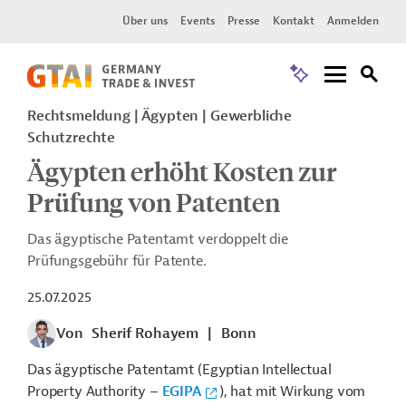
Über uns
Events
Presse
Kontakt
Anmelden
Rechtsmeldung
Ägypten
Gewerbliche
Schutzrechte
Ägypten erhöht Kosten zur
Prüfung von Patenten
Das ägyptische Patentamt verdoppelt die
Prüfungsgebühr für Patente.
25.07.2025
Von
Sherif Rohayem
|
Bonn
Das ägyptische Patentamt (Egyptian Intellectual
Property Authority
–
EGIPA
), hat mit Wirkung vom