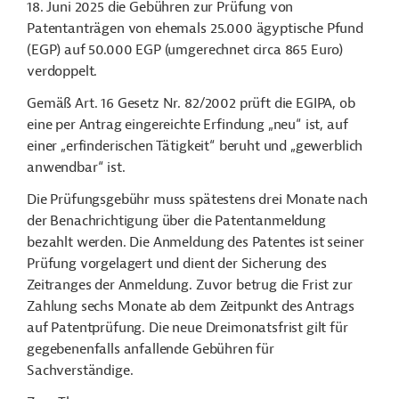
18. Juni 2025 die Gebühren zur Prüfung von
Patentanträgen von ehemals 25.000 ägyptische Pfund
(EGP) auf 50.000 EGP (umgerechnet circa 865 Euro)
verdoppelt.
Gemäß Art. 16 Gesetz Nr. 82/2002 prüft die EGIPA, ob
eine per Antrag eingereichte Erfindung „neu“ ist, auf
einer „erfinderischen Tätigkeit“ beruht und „gewerblich
anwendbar“ ist.
Die Prüfungsgebühr muss spätestens drei Monate nach
der Benachrichtigung über die Patentanmeldung
bezahlt werden. Die Anmeldung des Patentes ist seiner
Prüfung vorgelagert und dient der Sicherung des
Zeitranges der Anmeldung. Zuvor betrug die Frist zur
Zahlung sechs Monate ab dem Zeitpunkt des Antrags
auf Patentprüfung. Die neue Dreimonatsfrist gilt für
gegebenenfalls anfallende Gebühren für
Sachverständige.