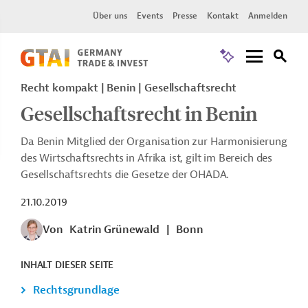
Über uns
Events
Presse
Kontakt
Anmelden
Recht kompakt | Benin | Gesellschaftsrecht
Gesellschaftsrecht in Benin
Da Benin Mitglied der Organisation zur Harmonisierung
des Wirtschaftsrechts in Afrika ist, gilt im Bereich des
Gesellschaftsrechts die Gesetze der OHADA.
21.10.2019
Von
Katrin Grünewald
|
Bonn
INHALT DIESER SEITE
Rechtsgrundlage