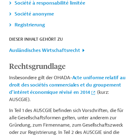
Société à responsabilité limitée
Société anonyme
Registrierung
DIESER INHALT GEHÖRT ZU
Ausländisches Wirtschaftsrecht
Rechtsgrundlage
Insbesondere gilt der OHADA-
Acte uniforme relatif au
droit des sociétés commerciales et du groupement
d’intéret économique révisé en 2014
(kurz:
AUSCGIE).
In Teil 1 des AUSCGIE befinden sich Vorschriften, die für
alle Gesellschaftsformen gelten, unter anderem zur
Gründung, zum Firmenname, zum Gesellschaftszweck
oder zur Registrierung. In Teil 2 des AUSCGIE sind die