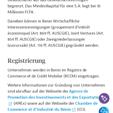
Gesellschafter auf das Gesellschaftsvermögen
begrenzt. Das Mindestkapital für eine S.A. liegt bei 10
Millionen FCFA.
Daneben können in Benin Wirtschaftliche
Interessenvereinigungen (groupement d’intérêt
économique) (Art. 869 ff. AUSCGIE), Joint Ventures (Art.
854 ff. AUSCGIE) oder Zweigniederlassungen
(succursale) (Art. 116 ff. AUSCGIE) gegründet werden.
Registrierung
Unternehmen werden in Benin im Registre de
Commerce et de Crédit Mobilier (RCCM) eingetragen.
Weitere Informationen zur Gründung von Unternehmen
sind abrufbar auf der Webseite der
Agence de
KI-Suc
Promotion des Investissements et des Exportations
(APIEx) sowie auf der Webseite der
Chambre de
Feedbac
Commerce et d’Industrie du Bénin
(CCI).