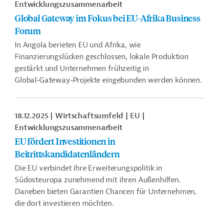
Entwicklungszusammenarbeit
Global Gateway im Fokus bei EU-Afrika Business
Forum
In Angola berieten EU und Afrika, wie
Finanzierungslücken geschlossen, lokale Produktion
gestärkt und Unternehmen frühzeitig in
Global‑Gateway‑Projekte eingebunden werden können.
18.12.2025
Wirtschaftsumfeld
EU
Entwicklungszusammenarbeit
EU fördert Investitionen in
Beitrittskandidatenländern
Die EU verbindet ihre Erweiterungspolitik in
Südosteuropa zunehmend mit ihren Außenhilfen.
Daneben bieten Garantien Chancen für Unternehmen,
die dort investieren möchten.