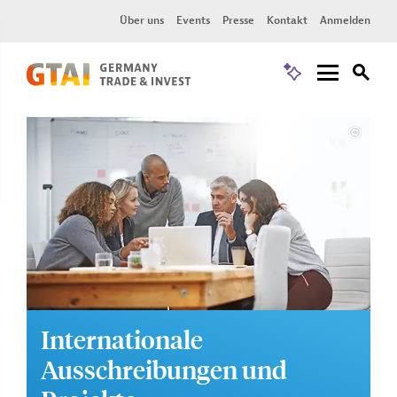
Über uns
Events
Presse
Kontakt
Anmelden
Internationale
Ausschreibungen und