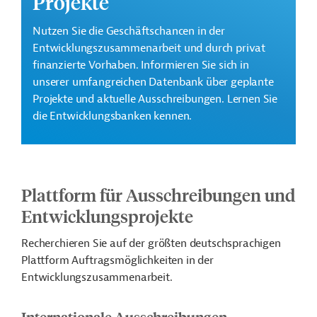
Projekte
Nutzen Sie die Geschäftschancen in der
Entwicklungszusammenarbeit und durch privat
finanzierte Vorhaben. Informieren Sie sich in
unserer umfangreichen Datenbank über geplante
Projekte und aktuelle Ausschreibungen. Lernen Sie
die Entwicklungsbanken kennen.
Plattform für Ausschreibungen und
Entwicklungsprojekte
Recherchieren Sie auf der größten deutschsprachigen
Plattform Auftragsmöglichkeiten in der
Entwicklungszusammenarbeit.
Internationale Ausschreibungen