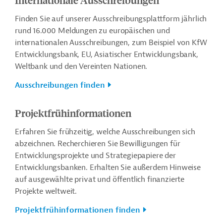
Finden Sie auf unserer Ausschreibungsplattform jährlich
rund 16.000 Meldungen zu europäischen und
internationalen Ausschreibungen, zum Beispiel von KfW
Entwicklungsbank, EU, Asiatischer Entwicklungsbank,
Weltbank und den Vereinten Nationen.
Ausschreibungen finden
Projektfrühinformationen
Erfahren Sie frühzeitig, welche Ausschreibungen sich
abzeichnen. Recherchieren Sie Bewilligungen für
Entwicklungsprojekte und Strategiepapiere der
Entwicklungsbanken. Erhalten Sie außerdem Hinweise
auf ausgewählte privat und öffentlich finanzierte
Projekte weltweit.
Projektfrühinformationen finden