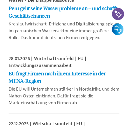
Wasser - Die knappe Ressource
Peru geht seine Wasserprobleme an – und schafft
KI-Suc
Geschäftschancen
Kreislaufwirtschaft, Effizienz und Digitalisierung spielen
Feedbac
im peruanischen Wassersektor eine immer größere
Rolle. Das kommt deutschen Firmen entgegen.
28.01.2026
Wirtschaftsumfeld
EU
Entwicklungszusammenarbeit
EU fragt Firmen nach ihrem Interesse in der
MENA-Region
Die EU will Unternehmen stärker in Nordafrika und dem
Nahen Osten einbinden. Dafür fragt sie die
Markteinschätzung von Firmen ab.
22.12.2025
Wirtschaftsumfeld
EU