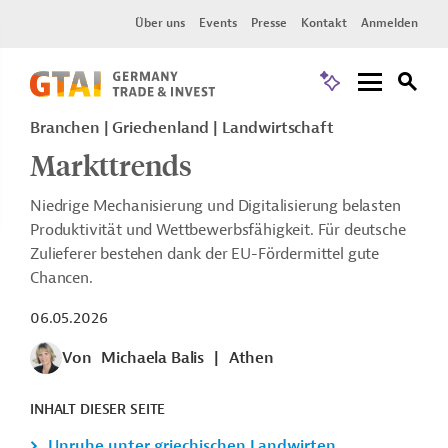
Über uns
Events
Presse
Kontakt
Anmelden
Branchen | Griechenland | Landwirtschaft
Markttrends
Niedrige Mechanisierung und Digitalisierung belasten
Produktivität und Wettbewerbsfähigkeit. Für deutsche
Zulieferer bestehen dank der EU-Fördermittel gute
Chancen.
06.05.2026
Von
Michaela Balis
|
Athen
INHALT DIESER SEITE
Unruhe unter griechischen Landwirten