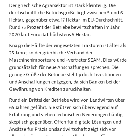
Der griechische Agrarsektor ist stark kleinteilig. Die
durchschnittliche Betriebsgröße liegt zwischen 5 und 6
Hektar, gegenüber etwa 17 Hektar im EU‑Durchschnitt.
Rund 75 Prozent der Betriebe bewirtschaften im Jahr
2020 laut Eurostat höchstens 5 Hektar.
Knapp die Hälfte der eingesetzten Traktoren ist älter als
25 Jahre, so der griechische Verband der
Maschinenimporteure und -vertreter SEAM. Dies würde
grundsätzlich für neue Anschaffungen sprechen. Die
geringe Größe der Betriebe steht jedoch Investitionen
und Anschaffungen entgegen, da sich Banken bei der
Gewährung von Krediten zurückhalten.
Rund ein Drittel der Betriebe wird von Landwirten über
65 Jahren geführt. Sie stützen sich überwiegend auf
Erfahrung und stehen technischen Neuerungen häufig
skeptisch gegenüber. Offen für digitale Lösungen und
Ansätze für Präzisionslandwirtschaft zeigt sich vor