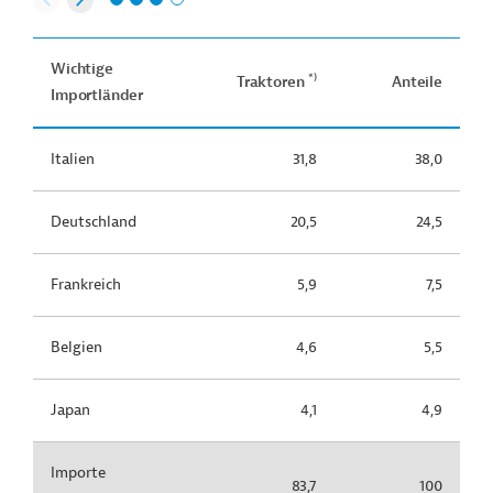
Wichtige
*)
Traktoren
Anteile
Importländer
Italien
31,8
38,0
Deutschland
20,5
24,5
Frankreich
5,9
7,5
Belgien
4,6
5,5
Japan
4,1
4,9
Importe
83,7
100