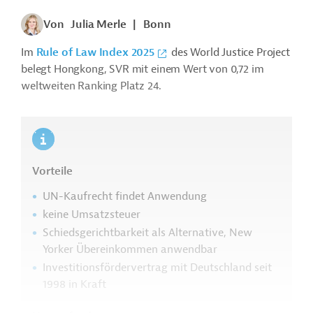
Von
Julia Merle
|
Bonn
Im
Rule of Law Index 2025
des World Justice Project
belegt Hongkong, SVR mit einem Wert von 0,72 im
weltweiten Ranking Platz 24.
Vorteile
UN-Kaufrecht findet Anwendung
keine Umsatzsteuer
Schiedsgerichtbarkeit als Alternative, New
Yorker Übereinkommen anwendbar
Investitionsfördervertrag mit Deutschland seit
1998 in Kraft