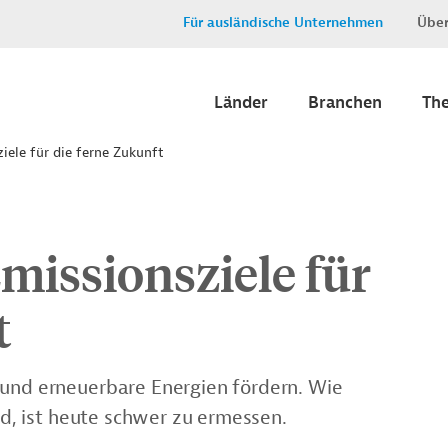
Für ausländische Unternehmen
Über
Länder
Branchen
Th
iele für die ferne Zukunft
Emissionsziele für
t
 und erneuerbare Energien fördern. Wie
ind, ist heute schwer zu ermessen.