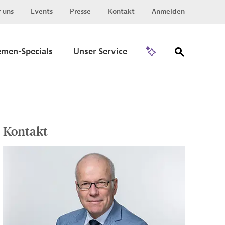
 uns
Events
Presse
Kontakt
Anmelden
Zu Invest
emen-Specials
Unser Service
Kontakt