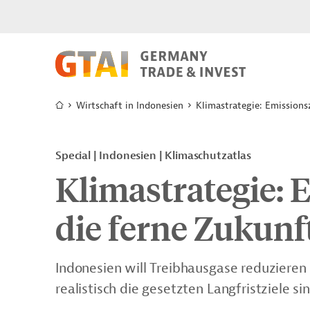
Wirtschaft in Indonesien
Klimastrategie: Emissionsz
Special | Indonesien | Klimaschutzatlas
Klimastrategie: 
die ferne Zukunf
Indonesien will Treibhausgase reduzieren
realistisch die gesetzten Langfristziele s