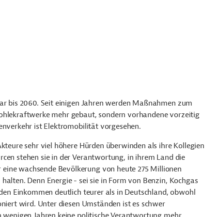
zwar bis 2060. Seit einigen Jahren werden Maßnahmen zum
Kohlekraftwerke mehr gebaut, sondern vorhandene vorzeitig
enverkehr ist Elektromobilität vorgesehen.
Akteure sehr viel höhere Hürden überwinden als ihre Kollegien
cen stehen sie in der Verantwortung, in ihrem Land die
 eine wachsende Bevölkerung von heute 275 Millionen
halten. Denn Energie - sei sie in Form von Benzin, Kochgas
u den Einkommen deutlich teurer als in Deutschland, obwohl
oniert wird. Unter diesen Umständen ist es schwer
in wenigen Jahren keine politische Verantwortung mehr