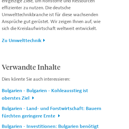
ehrgeizige Ziele, um Rohstoffe und Ressourcen
effizienter zu nutzen. Die deutsche
Umwelttechnikbranche ist für diese wachsenden
Ansprüche gut gerüstet. Wir zeigen Ihnen auf, wie
sich die Kreislaufwirtschaft weltweit entwickelt.
Zu Umwelttechnik
Verwandte Inhalte
Dies könnte Sie auch interessieren:
Bulgarien - Bulgarien - Kohleausstieg ist
oberstes Ziel
Bulgarien - Land- und Forstwirtschaft: Bauern
fürchten geringere Ernte
Bulgarien - Investitionen: Bulgarien benötigt