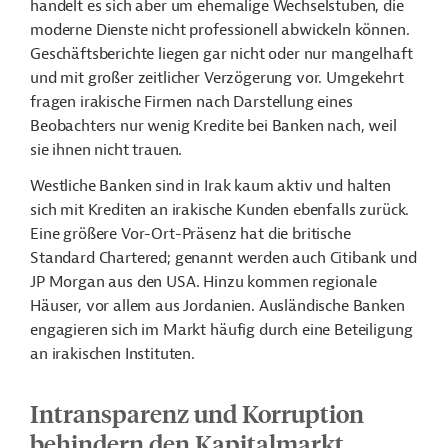
handelt es sich aber um ehemalige Wechselstuben, die
moderne Dienste nicht professionell abwickeln können.
Geschäftsberichte liegen gar nicht oder nur mangelhaft
und mit großer zeitlicher Verzögerung vor. Umgekehrt
fragen irakische Firmen nach Darstellung eines
Beobachters nur wenig Kredite bei Banken nach, weil
sie ihnen nicht trauen.
Westliche Banken sind in Irak kaum aktiv und halten
sich mit Krediten an irakische Kunden ebenfalls zurück.
Eine größere Vor-Ort-Präsenz hat die britische
Standard Chartered; genannt werden auch Citibank und
JP Morgan aus den USA. Hinzu kommen regionale
Häuser, vor allem aus Jordanien. Ausländische Banken
engagieren sich im Markt häufig durch eine Beteiligung
an irakischen Instituten.
Intransparenz und Korruption
behindern den Kapitalmarkt