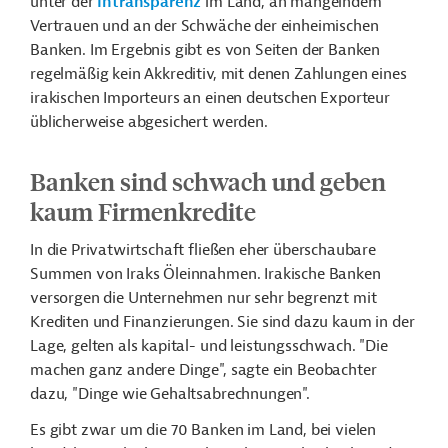
unter der
Intransparenz
im Land, an mangelndem
Vertrauen und an der Schwäche der einheimischen
Banken. Im Ergebnis gibt es von Seiten der Banken
regelmäßig kein Akkreditiv, mit denen Zahlungen eines
irakischen Importeurs an einen deutschen Exporteur
üblicherweise abgesichert werden.
Banken sind schwach und geben
kaum Firmenkredite
In die Privatwirtschaft fließen eher überschaubare
Summen von Iraks Öleinnahmen. Irakische Banken
versorgen die Unternehmen nur sehr begrenzt mit
Krediten und Finanzierungen. Sie sind dazu kaum in der
Lage, gelten als kapital- und leistungsschwach. "Die
machen ganz andere Dinge", sagte ein Beobachter
dazu, "Dinge wie Gehaltsabrechnungen".
Es gibt zwar um die 70 Banken im Land, bei vielen