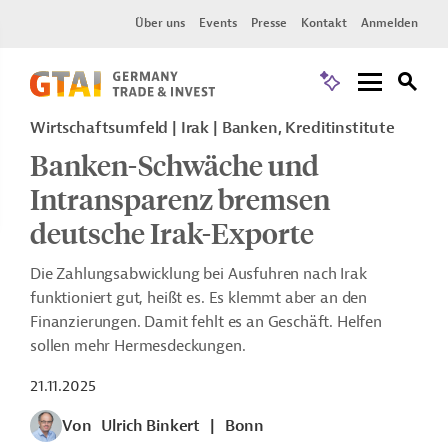
Über uns
Events
Presse
Kontakt
Anmelden
Wirtschaftsumfeld | Irak | Banken, Kreditinstitute
Banken-Schwäche und
Intransparenz bremsen
deutsche Irak-Exporte
Die Zahlungsabwicklung bei Ausfuhren nach Irak
funktioniert gut, heißt es. Es klemmt aber an den
Finanzierungen. Damit fehlt es an Geschäft
. Helfen
sollen mehr Hermesdeckungen.
21.11.2025
Von
Ulrich Binkert
|
Bonn