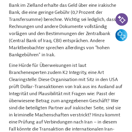
Bank im Zielland erhalte das Geld über eine irakische
Bank, die eine geringe Gebühr (0,7 Prozent der
KI-Suc
Transfersumme) berechne. Wichtig sei lediglich, dass
Rechnungen und andere Dokumente vollständig
Feedbac
vorlägen und den Bestimmungen der Zentralbank
(Central Bank of Iraq, CBI) entsprächen. Andere
Marktbeobachter sprechen allerdings von "hohen
Bankgebühren" in Irak.
Eine Hürde für Überweisungen ist laut
Branchenexperten zudem K2 Integrity, eine Art
Clearingstelle: Diese Organisation mit Sitz in den USA
prüft Dollar-Transaktionen von Irak aus ins Ausland auf
Integrität und Plausibilität mit Fragen wie: Passt der
überwiesene Betrag zum angegebenen Geschäft? Wer
sind die beteiligten Partner auf irakischer Seite, sind sie
in kriminelle Machenschaften verstrickt? Hinzu kommt
eine Prüfung auf Verbindungen nach Iran
–
in diesem
Fall könnte die Transaktion die internationalen Iran-