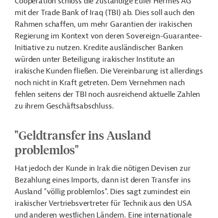
Cooperation schloss die zuständige Euler Hermes AG
mit der Trade Bank of Iraq (TBI) ab. Dies soll auch den
Rahmen schaffen, um mehr Garantien der irakischen
Regierung im Kontext von deren Sovereign-Guarantee-
Initiative zu nutzen. Kredite ausländischer Banken
würden unter Beteiligung irakischer Institute an
irakische Kunden fließen. Die Vereinbarung ist allerdings
noch nicht in Kraft getreten. Dem Vernehmen nach
fehlen seitens der TBI noch ausreichend aktuelle Zahlen
zu ihrem Geschäftsabschluss.
"Geldtransfer ins Ausland
problemlos"
Hat jedoch der Kunde in Irak die nötigen Devisen zur
Bezahlung eines Imports, dann ist deren Transfer ins
Ausland "völlig problemlos". Dies sagt zumindest ein
irakischer Vertriebsvertreter für Technik aus den USA
und anderen westlichen Ländern. Eine internationale