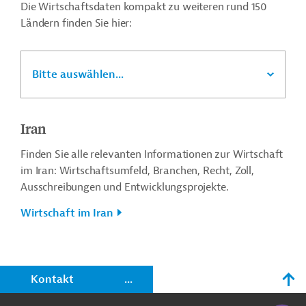
Die Wirtschaftsdaten kompakt zu weiteren rund 150
Ländern finden Sie hier:
Bitte auswählen...
Iran
Finden Sie alle relevanten Informationen zur Wirtschaft
im Iran: Wirtschaftsumfeld, Branchen, Recht, Zoll,
Ausschreibungen und Entwicklungsprojekte.
Wirtschaft im Iran
n
Kontakt
...
o
KI-Suc