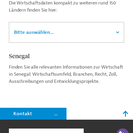
Die Wirtschaftsdaten kompakt zu weiteren rund 150
Ländern finden Sie hier:
Bitte auswählen...
Senegal
Finden Sie alle relevanten Informationen zur Wirtschaft
in Senegal: Wirtschaftsumfeld, Branchen, Recht, Zoll,
Ausschreibungen und Entwicklungsprojekte.
n
Kontakt
...
o
KI-Suc