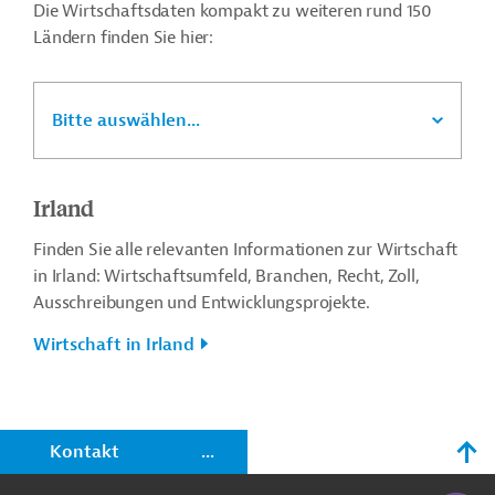
Die Wirtschaftsdaten kompakt zu weiteren rund 150
Ländern finden Sie hier:
Bitte auswählen...
Irland
Finden Sie alle relevanten Informationen zur Wirtschaft
in Irland: Wirtschaftsumfeld, Branchen, Recht, Zoll,
Ausschreibungen und Entwicklungsprojekte.
Wirtschaft in Irland
n
Kontakt
...
o
KI-Suc