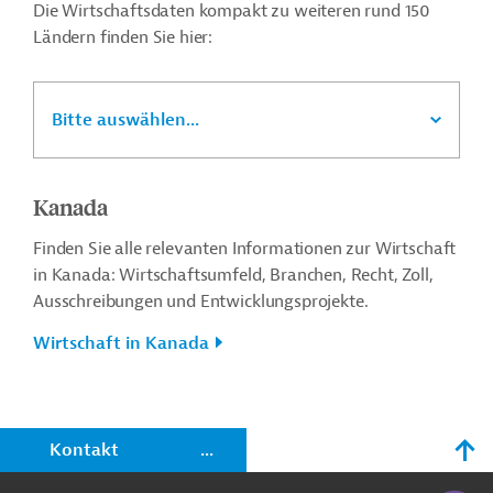
Die Wirtschaftsdaten kompakt zu weiteren rund 150
Ländern finden Sie hier:
Bitte auswählen...
Kanada
Finden Sie alle relevanten Informationen zur Wirtschaft
in Kanada: Wirtschaftsumfeld, Branchen, Recht, Zoll,
Ausschreibungen und Entwicklungsprojekte.
Wirtschaft in Kanada
n
Kontakt
...
o
KI-Suc