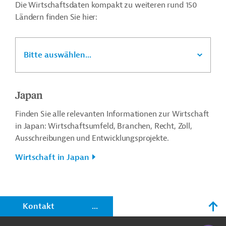
Die Wirtschaftsdaten kompakt zu weiteren rund 150
Ländern finden Sie hier:
Bitte auswählen...
Japan
Finden Sie alle relevanten Informationen zur Wirtschaft
in Japan: Wirtschaftsumfeld, Branchen, Recht, Zoll,
Ausschreibungen und Entwicklungsprojekte.
Wirtschaft in Japan
n
Kontakt
...
o
KI-Suc