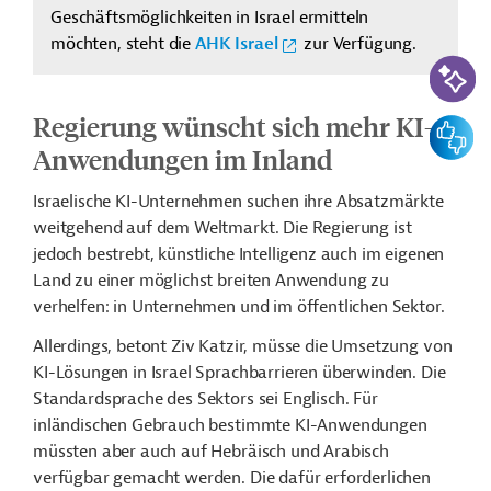
Geschäftsmöglichkeiten in Israel ermitteln
möchten, steht die
AHK Israel
zur Verfügung.
KI-Suc
Regierung wünscht sich mehr KI-
Feedbac
Anwendungen im Inland
Israelische KI-Unternehmen suchen ihre Absatzmärkte
weitgehend auf dem Weltmarkt. Die Regierung ist
jedoch bestrebt, künstliche Intelligenz auch im eigenen
Land zu einer möglichst breiten Anwendung zu
verhelfen: in Unternehmen und im öffentlichen Sektor.
Allerdings, betont Ziv Katzir, müsse die Umsetzung von
KI-Lösungen in Israel Sprachbarrieren überwinden. Die
Standardsprache des Sektors sei Englisch. Für
inländischen Gebrauch bestimmte KI-Anwendungen
müssten aber auch auf Hebräisch und Arabisch
verfügbar gemacht werden. Die dafür erforderlichen