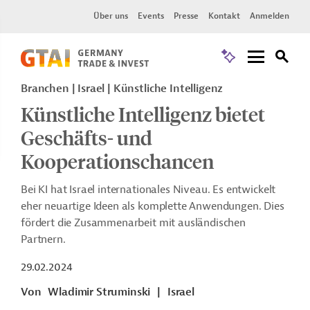
Über uns
Events
Presse
Kontakt
Anmelden
Branchen | Israel | Künstliche Intelligenz
Künstliche Intelligenz bietet
Geschäfts- und
Kooperationschancen
Bei KI hat Israel internationales Niveau. Es entwickelt
eher neuartige Ideen als komplette Anwendungen. Dies
fördert die Zusammenarbeit mit ausländischen
Partnern.
29.02.2024
Von
Wladimir Struminski
|
Israel