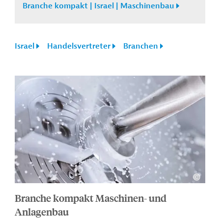
Branche kompakt | Israel | Maschinenbau
Israel
Handelsvertreter
Branchen
Branche kompakt Maschinen- und
Anlagenbau