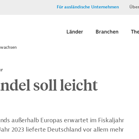
Für ausländische Unternehmen
Über
Länder
Branchen
Th
t wachsen
ur
el soll leicht
nds außerhalb Europas erwartet im Fiskaljahr
Jahr 2023 lieferte Deutschland vor allem mehr