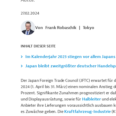
27.02.2024
Von
Frank Robaschik
|
Tokyo
INHALT DIESER SEITE
Im Kalenderjahr 2023 stiegen vor allem Japan
Japan bleibt zweitgrößter deutscher Handelspa
Der Japan Foreign Trade Council (JFTC) erwartet für d
2024 (1. April bis 31. März) einen nominalen Anstieg
Prozent. Signifikante Zunahmen prognostiziert er da
und Displayausrüstung, sowie für
Halbleiter
und elek
Anbieter ihre Lieferungen voraussichtlich ausbauen 
es Zuwächse geben. Die
Kraftfahrzeug-Industrie
(K