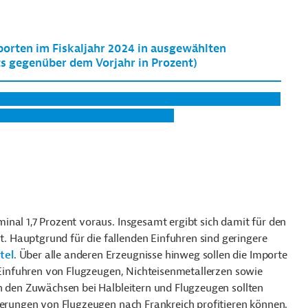
nal 1,7 Prozent voraus. Insgesamt ergibt sich damit für den
 Hauptgrund für die fallenden Einfuhren sind geringere
tel
. Über alle anderen Erzeugnisse hinweg sollen die Importe
e Einfuhren von Flugzeugen, Nichteisenmetallerzen sowie
on den Zuwächsen bei Halbleitern und Flugzeugen sollten
eferungen von Flugzeugen nach Frankreich profitieren können.