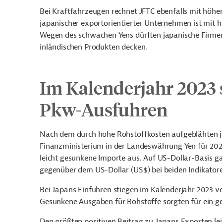
Bei Kraftfahrzeugen rechnet JFTC ebenfalls mit höhe
japanischer exportorientierter Unternehmen ist mit 
Wegen des schwachen Yens dürften japanische Firmen
inländischen Produkten decken.
Im Kalenderjahr 2023 
Pkw-Ausfuhren
Nach dem durch hohe Rohstoffkosten aufgeblähten j
Finanzministerium in der Landeswährung Yen für 202
leicht gesunkene Importe aus. Auf US-Dollar-Basis
gegenüber dem US-Dollar (US$) bei beiden Indikato
Bei Japans Einfuhren stiegen im Kalenderjahr 2023 vo
Gesunkene Ausgaben für Rohstoffe sorgten für ein ge
Den größten positiven Beitrag zu Japans Exporten le