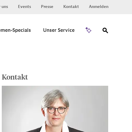
 uns
Events
Presse
Kontakt
Anmelden
Zu Invest
emen-Specials
Unser Service
Kontakt