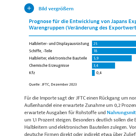
Bild vergrößern
Für die Importe sagt der JFTC einen Rückgang um nomi
Außenhandel eine erwartete Zunahme um 0,2 Prozent.
erwartete Ausgaben für Rohstoffe und
Nahrungsmit
um 1,1 Prozent steigen. Besonders deutlich sollen di
Halbleitern und elektronischen Bauteilen zulegen. V
deutsche Firmen direkt oder indirekt etwa über Zuli