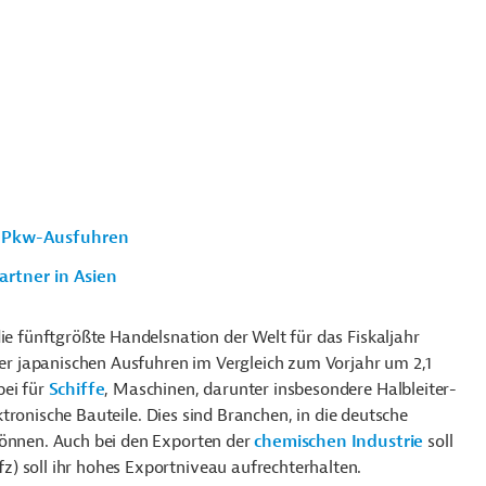
s Pkw-Ausfuhren
rtner in Asien
ie fünftgrößte Handelsnation der Welt für das Fiskaljahr
 der japanischen Ausfuhren im Vergleich zum Vorjahr um 2,1
bei für
Schiffe
, Maschinen, darunter insbesondere Halbleiter-
tronische Bauteile. Dies sind Branchen, in die deutsche
können. Auch bei den Exporten der
chemischen Industrie
soll
fz) soll ihr hohes Exportniveau aufrechterhalten.