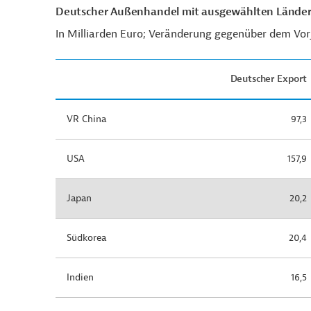
Deutscher Außenhandel mit ausgewählten Ländern
In Milliarden Euro; Veränderung gegenüber dem Vorj
Deutscher Export
VR China
97,3
USA
157,9
Japan
20,2
Südkorea
20,4
Indien
16,5