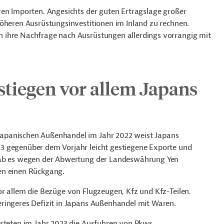
ren Importen.
Angesichts der guten Ertragslage großer
höheren Ausrüstungsinvestitionen im Inland zu rechnen.
 ihre Nachfrage nach Ausrüstungen allerdings vorrangig mit
stiegen vor allem Japans
apanischen Außenhandel im Jahr 2022 weist Japans
3 gegenüber dem Vorjahr leicht gestiegene Exporte und
 gab es wegen der Abwertung der Landeswährung Yen
ren einen Rückgang.
r allem die Bezüge von Flugzeugen, Kfz und Kfz-Teilen.
ringeres Defizit in Japans Außenhandel mit Waren.
isteten im Jahr 2023 die Ausfuhren von Pkws.