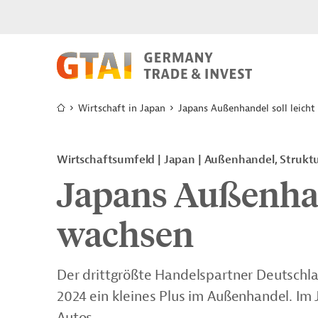
Wirtschaft in Japan
Japans Außenhandel soll leich
Wirtschaftsumfeld | Japan | Außenhandel, Strukt
Japans Außenhand
wachsen
Der drittgrößte Handelspartner Deutschla
2024 ein kleines Plus im Außenhandel. Im 
Autos.