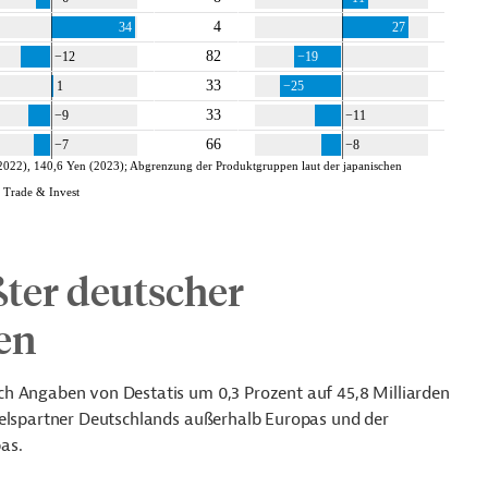
ßter deutscher
en
ch Angaben von Destatis um 0,3 Prozent auf 45,8 Milliarden
delspartner Deutschlands außerhalb Europas und der
as.