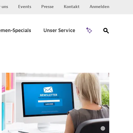
 uns
Events
Presse
Kontakt
Anmelden
Zu Invest
emen-Specials
Unser Service