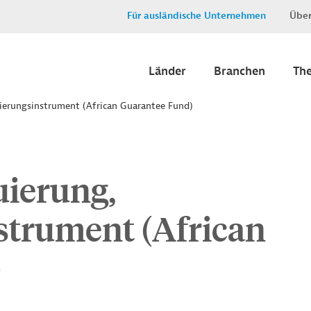
Für ausländische Unternehmen
Über
Länder
Branchen
Th
zierungsinstrument (African Guarantee Fund)
uierung,
strument (African
)