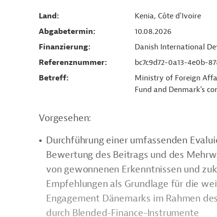
Land
Kenia, Côte d'Ivoire
Abgabetermin
10.08.2026
Finanzierung
Danish International 
Referenznummer
bc7c9d72-0a13-4e0b-87
Betreff
Ministry of Foreign Aff
Fund and Denmark’s con
Vorgesehen:
Durchführung einer umfassenden Evaluie
Bewertung des Beitrags und des Mehrwe
von gewonnenen Erkenntnissen und zuku
Empfehlungen als Grundlage für die wei
Engagement Dänemarks im Rahmen des 
durch Blended-Finance-Instrumente