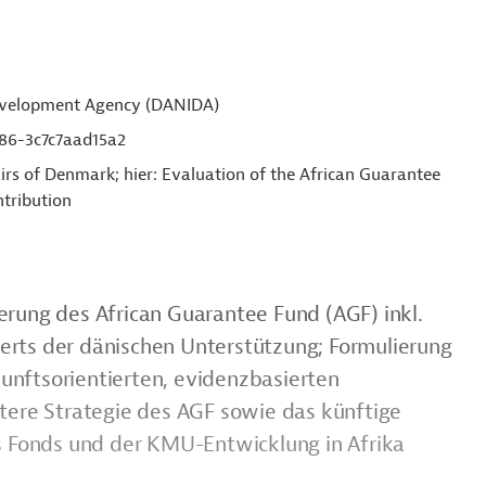
Development Agency (DANIDA)
86-3c7c7aad15a2
airs of Denmark; hier: Evaluation of the African Guarantee
tribution
rung des African Guarantee Fund (AGF) inkl.
rts der dänischen Unterstützung; Formulierung
nftsorientierten, evidenzbasierten
tere Strategie des AGF sowie das künftige
Fonds und der KMU-Entwicklung in Afrika