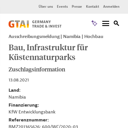
Über uns
Events
Presse
Kontakt
Anmelden
Ausschreibungsmeldung
Namibia
Hochbau
Bau, Infrastruktur für
Küstennaturparks
Zuschlagsinformation
13.08.2021
Land
Namibia
Finanzierung
KfW Entwicklungsbank
Referenznummer
BMZ201365626; 600/WC/2020-03