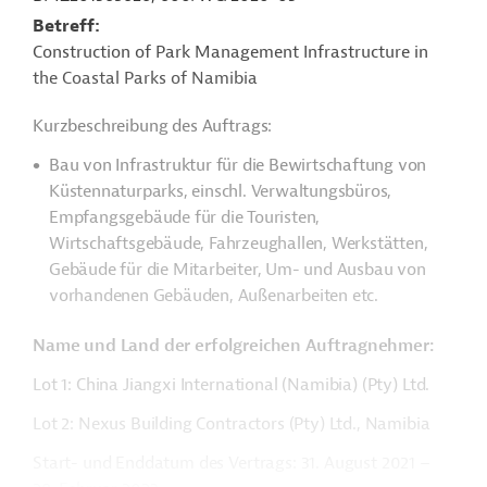
Betreff
Construction of Park Management Infrastructure in
the Coastal Parks of Namibia
Kurzbeschreibung des Auftrags:
Bau von Infrastruktur für die Bewirtschaftung von
Küstennaturparks, einschl. Verwaltungsbüros,
Empfangsgebäude für die Touristen,
Wirtschaftsgebäude, Fahrzeughallen, Werkstätten,
Gebäude für die Mitarbeiter, Um- und Ausbau von
vorhandenen Gebäuden, Außenarbeiten etc.
Name und Land der erfolgreichen Auftragnehmer:
Lot 1: China Jiangxi International (Namibia) (Pty) Ltd.
Lot 2: Nexus Building Contractors (Pty) Ltd., Namibia
Start- und Enddatum des Vertrags: 31. August 2021 –