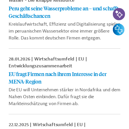
Wasser - Die knappe Ressource
Peru geht seine Wasserprobleme an – und schafft
KI-Suc
Geschäftschancen
Kreislaufwirtschaft, Effizienz und Digitalisierung spielen
Feedbac
im peruanischen Wassersektor eine immer größere
Rolle. Das kommt deutschen Firmen entgegen.
28.01.2026
Wirtschaftsumfeld
EU
Entwicklungszusammenarbeit
EU fragt Firmen nach ihrem Interesse in der
MENA-Region
Die EU will Unternehmen stärker in Nordafrika und dem
Nahen Osten einbinden. Dafür fragt sie die
Markteinschätzung von Firmen ab.
22.12.2025
Wirtschaftsumfeld
EU