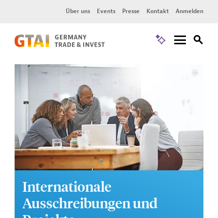
Über uns
Events
Presse
Kontakt
Anmelden
Internationale
Ausschreibungen und