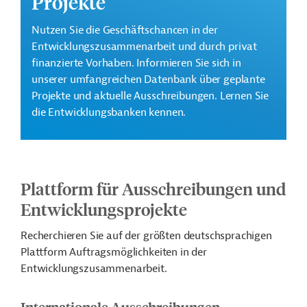
Projekte
Nutzen Sie die Geschäftschancen in der
Entwicklungszusammenarbeit und durch privat
finanzierte Vorhaben. Informieren Sie sich in
unserer umfangreichen Datenbank über geplante
Projekte und aktuelle Ausschreibungen. Lernen Sie
die Entwicklungsbanken kennen.
Plattform für Ausschreibungen und
Entwicklungsprojekte
Recherchieren Sie auf der größten deutschsprachigen
Plattform Auftragsmöglichkeiten in der
Entwicklungszusammenarbeit.
Internationale Ausschreibungen