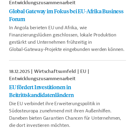
Entwicklungszusammenarbeit
Global Gateway im Fokus bei EU-Afrika Business
Forum
In Angola berieten EU und Afrika, wie
Finanzierungslücken geschlossen, lokale Produktion
gestärkt und Unternehmen frühzeitig in
Global‑Gateway‑Projekte eingebunden werden können.
18.12.2025
Wirtschaftsumfeld
EU
Entwicklungszusammenarbeit
EU fördert Investitionen in
Beitrittskandidatenländern
Die EU verbindet ihre Erweiterungspolitik in
Südosteuropa zunehmend mit ihren Außenhilfen.
Daneben bieten Garantien Chancen für Unternehmen,
die dort investieren möchten.