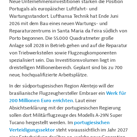
Neue Unternehmensinvestitionen stärken die Position
Portugals als europäischer Luftfahrt- und
Wartungsstandort. Lufthansa Technik hat Ende Juni
2026 mit dem Bau eines neuen Wartungs- und
Reparaturzentrums in Santa Maria da Feira südlich von
Porto begonnen. Die 55.000 Quadratmeter große
Anlage soll 2028 in Betrieb gehen und auf die Reparatur
von Triebwerksteilen sowie Flugzeugkomponenten
spezialisiert sein. Das Investitionsvolumen liegt im
dreistelligen Millionenbereich. Geplant sind bis zu 700
neue, hochqualifizierte Arbeitsplätze.
In der südportugiesischen Region Alentejo will der
brasilianische Flugzeughersteller Embraer ein
Werk für
200 Millionen Euro errichten
. Laut einer
Absichtserklärung mit der portugiesischen Regierung
sollen dort Militärflugzeuge des Modells A‑29N Super
Tucano hergestellt werden. Im
portugiesischen
Verteidigungssektor
steht voraussichtlich im Jahr 2027