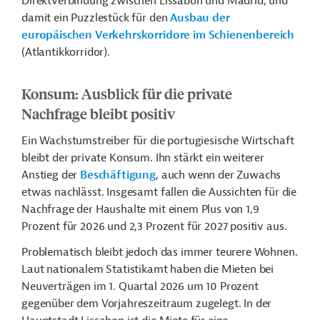
Direktverbindung zwischen Lissabon und Madrid, und
damit ein Puzzlestück für den
Ausbau der
europäischen Verkehrskorridore im Schienenbereich
(Atlantikkorridor).
Konsum: Ausblick für die private
Nachfrage bleibt positiv
Ein Wachstumstreiber für die portugiesische Wirtschaft
bleibt der private Konsum. Ihn stärkt
ein weiterer
Anstieg der
Beschäftigung
, auch wenn der Zuwachs
etwas nachlässt. Insgesamt fallen die Aussichten für die
Nachfrage der Haushalte mit einem Plus von 1,9
Prozent für 2026 und 2,3 Prozent für 2027 positiv aus.
Problematisch bleibt jedoch das immer teurere Wohnen.
Laut nationalem Statistikamt haben die Mieten bei
Neuverträgen im 1. Quartal 2026 um 10 Prozent
gegenüber dem Vorjahreszeitraum zugelegt. In der