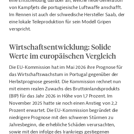
eine Entscheidung darüber an, welche neue Generation
von Kampfjets die portugiesische Luftwaffe anschafft.
Im Rennen ist auch der schwedische Hersteller Saab, der
eine lokale Teileproduktion für sein Modell Gripen
verspricht.
Wirtschaftsentwicklung: Solide
Werte im europäischen Vergleich
Die EU-Kommission hat im Mai 2026 ihre Prognose für
das Wirtschaftswachstum in Portugal gegenüber der
Herbstprognose gesenkt. Die Kommission rechnet nun
mit einem realen Zuwachs des Bruttoinlandsprodukts
(BIP) für das Jahr 2026 in Höhe von 1,7 Prozent. Im
November 2025 hatte sie noch einen Anstieg von 2,2
Prozent erwartet. Die EU-Kommission begründet die
niedrigere Prognose mit den schweren Stürmen zu
Jahresbeginn, die erhebliche Schäden verursachten,
sowie mit den infolge des Irankriegs gestiegenen