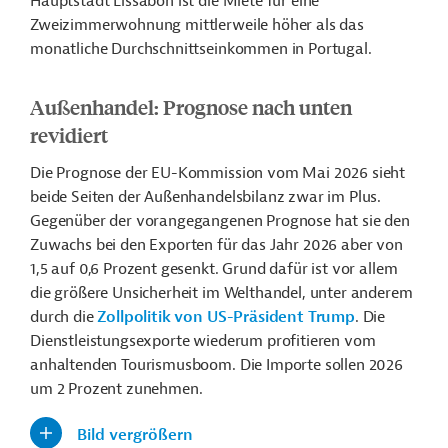
Hauptstadt Lissabon ist die Miete für eine
Zweizimmerwohnung mittlerweile höher als das
monatliche Durchschnittseinkommen in Portugal.
Außenhandel: Prognose nach unten
revidiert
Die Prognose der EU-Kommission vom Mai 2026 sieht
beide Seiten der Außenhandelsbilanz zwar im Plus.
Gegenüber der vorangegangenen Prognose hat sie den
Zuwachs bei den Exporten für das Jahr 2026 aber von
1,5 auf 0,6 Prozent gesenkt. Grund dafür ist vor allem
die größere Unsicherheit im Welthandel, unter anderem
durch die
Zollpolitik von US-Präsident Trump
. Die
Dienstleistungsexporte wiederum profitieren vom
anhaltenden Tourismusboom. Die Importe sollen 2026
um 2 Prozent zunehmen.
Bild vergrößern