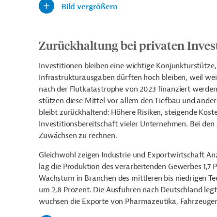
Bild vergrößern
Zurückhaltung bei privaten Inves
Investitionen bleiben eine wichtige Konjunkturstütze, 
Infrastrukturausgaben dürften hoch bleiben, weil wei
nach der Flutkatastrophe von 2023 finanziert werde
stützen diese Mittel vor allem den Tiefbau und ander
bleibt zurückhaltend: Höhere Risiken, steigende Kos
Investitionsbereitschaft vieler Unternehmen. Bei de
Zuwächsen zu rechnen.
Gleichwohl zeigen Industrie und Exportwirtschaft Anz
lag die Produktion des verarbeitenden Gewerbes 1,7 P
Wachstum in Branchen des mittleren bis niedrigen Te
um 2,8 Prozent. Die Ausfuhren nach Deutschland legt
wuchsen die Exporte von Pharmazeutika, Fahrzeugen