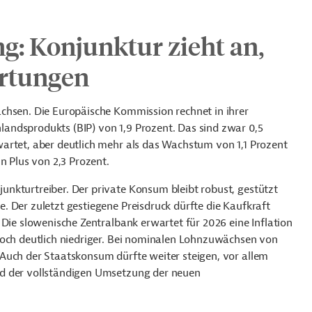
g: Konjunktur zieht an,
artungen
chsen. Die Europäische Kommission rechnet in ihrer
andsprodukts (BIP) von 1,9 Prozent. Das sind zwar 0,5
artet, aber deutlich mehr als das Wachstum von 1,1 Prozent
n Plus von 2,3 Prozent.
nkturtreiber. Der private Konsum bleibt robust, gestützt
 Der zuletzt gestiegene Preisdruck dürfte die Kaufkraft
 Die slowenische Zentralbank erwartet für 2026 eine Inflation
noch deutlich niedriger. Bei nominalen Lohnzuwächsen von
Auch der Staatskonsum dürfte weiter steigen, vor allem
nd der vollständigen Umsetzung der neuen