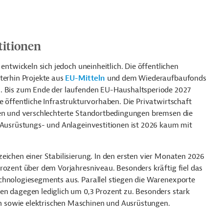
titionen
entwickeln sich jedoch uneinheitlich. Die öffentlichen
terhin Projekte aus
EU-Mitteln
und dem Wiederaufbaufonds
n. Bis zum Ende der laufenden EU-Haushaltsperiode 2027
e öffentliche Infrastrukturvorhaben. Die Privatwirtschaft
ten und verschlechterte Standortbedingungen bremsen die
n Ausrüstungs- und Anlageinvestitionen ist 2026 kaum mit
eichen einer Stabilisierung. In den ersten vier Monaten 2026
rozent über dem Vorjahresniveau. Besonders kräftig fiel das
chnologiesegments aus. Parallel stiegen die Warenexporte
en dagegen lediglich um 0,3 Prozent zu. Besonders stark
 sowie elektrischen Maschinen und Ausrüstungen.