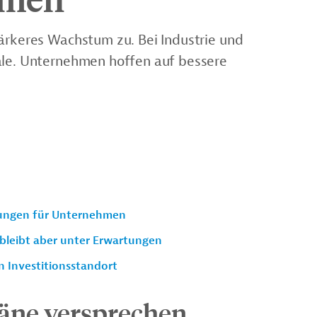
tärkeres Wachstum zu. Bei Industrie und
ale. Unternehmen hoffen auf bessere
tungen für Unternehmen
 bleibt aber unter Erwartungen
n Investitionsstandort
äne versprechen