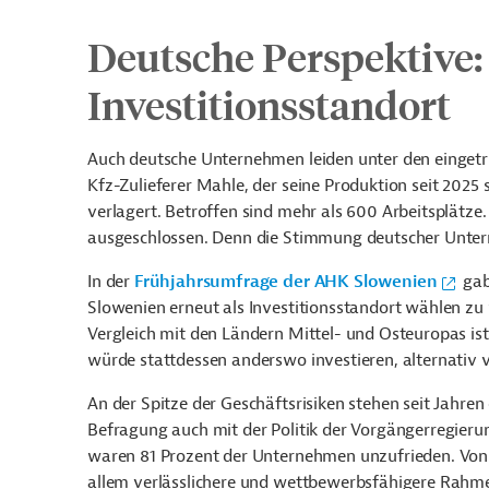
Deutsche Perspektive:
Investitionsstandort
Auch deutsche Unternehmen leiden unter den einget
Kfz-Zulieferer Mahle, der seine Produktion seit 202
verlagert. Betroffen sind mehr als 600 Arbeitsplätze
ausgeschlossen. Denn die Stimmung deutscher Untern
In der
Frühjahrsumfrage der AHK Slowenien
gab
Slowenien erneut als Investitionsstandort wählen zu 
Vergleich mit den Ländern Mittel- und Osteuropas ist
würde stattdessen anderswo investieren, alternativ 
An der Spitze der Geschäftsrisiken stehen seit Jahre
Befragung auch mit der Politik der Vorgängerregieru
waren 81 Prozent der Unternehmen unzufrieden. Von
allem verlässlichere und wettbewerbsfähigere Rah