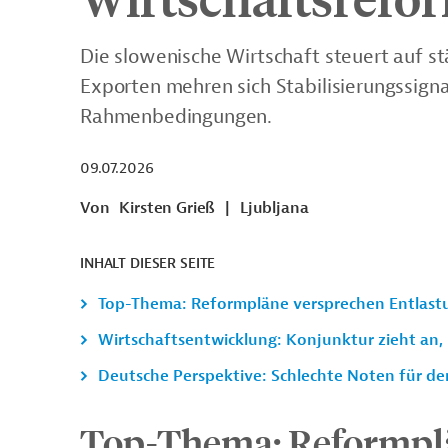
Die slowenische Wirtschaft steuert auf s
Exporten mehren sich Stabilisierungssign
Rahmenbedingungen.
09.07.2026
Von
Kirsten Grieß
|
Ljubljana
INHALT DIESER SEITE
Top-Thema: Reformpläne versprechen Entlas
Wirtschaftsentwicklung: Konjunktur zieht an,
Deutsche Perspektive: Schlechte Noten für de
Top-Thema: Reformpl