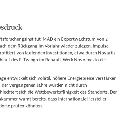
bsdruck
ftsforschungsinstitut IMAD ein Exportwachstum von 2
 nach dem Rückgang im Vorjahr wieder zulegen. Impulse
fitiert von laufenden Investitionen, etwa durch Novartis
chlauf des E-Twingo im Renault-Werk Novo mesto die
age entwickelt sich volatil, höhere Energiepreise verstärken
n der vergangenen Jahre wurden nicht durch
lechtert sich die Wettbewerbsfähigkeit des Standorts. Der
kammer warnt bereits, dass internationale Hersteller
dorte prüfen könnten.