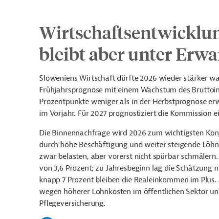
Wirtschaftsentwicklun
bleibt aber unter Erw
Sloweniens Wirtschaft dürfte 2026 wieder stärker wa
Frühjahrsprognose mit einem Wachstum des Bruttoinl
Prozentpunkte weniger als in der Herbstprognose erw
im Vorjahr. Für 2027 prognostiziert die Kommission ei
Die Binnennachfrage wird 2026 zum wichtigsten Konju
durch hohe Beschäftigung und weiter steigende Löhne.
zwar belasten, aber vorerst nicht spürbar schmälern.
von 3,6 Prozent; zu Jahresbeginn lag die Schätzung 
knapp 7 Prozent bleiben die Realeinkommen im Plus. 
wegen höherer Lohnkosten im öffentlichen Sektor u
Pflegeversicherung.