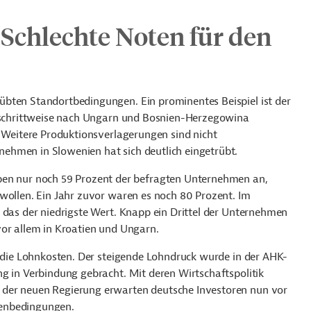
 Schlechte Noten für den
rübten
Standortbedingungen. Ein prominentes Beispiel ist der
5 schrittweise nach Ungarn und Bosnien-Herzegowina
. Weitere Produktionsverlagerungen sind nicht
ehmen in Slowenien hat sich deutlich eingetrübt.
en nur noch 59 Prozent der befragten Unternehmen an,
wollen. Ein Jahr zuvor waren es noch 80 Prozent. Im
 das der niedrigste Wert.
Knapp ein Drittel der Unternehmen
vor allem in Kroatien und Ungarn.
n die Lohnkosten. Der steigende Lohndruck wurde in der AHK-
ng in Verbindung gebracht.
Mit deren Wirtschaftspolitik
 der neuen Regierung erwarten deutsche Investoren nun vor
menbedingungen.