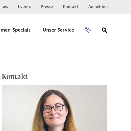
 uns
Events
Presse
Kontakt
Anmelden
Zu Invest
emen-Specials
Unser Service
Kontakt