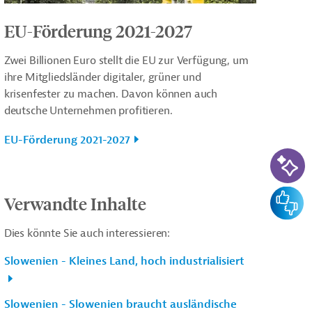
EU-Förderung 2021-2027
Zwei Billionen Euro stellt die EU zur Verfügung, um
ihre Mitgliedsländer digitaler, grüner und
krisenfester zu machen. Davon können auch
deutsche Unternehmen profitieren.
EU-Förderung 2021-2027
KI-Su
Feedba
Verwandte Inhalte
Dies könnte Sie auch interessieren:
Slowenien - Kleines Land, hoch industrialisiert
Slowenien - Slowenien braucht ausländische