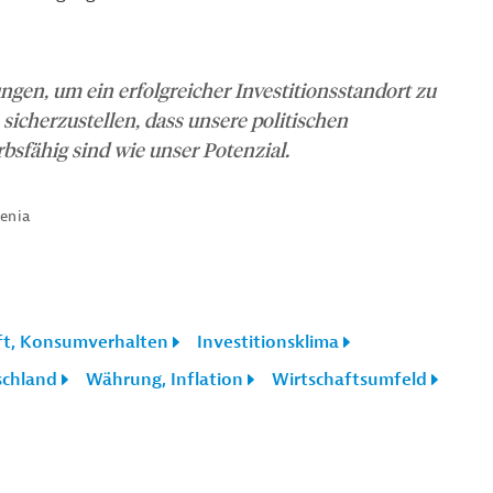
ngen, um ein erfolgreicher Investitionsstandort zu
sicherzustellen, dass unsere politischen
fähig sind wie unser Potenzial.
venia
ft, Konsumverhalten
Investitionsklima
schland
Währung, Inflation
Wirtschaftsumfeld