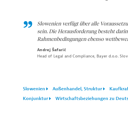
Slowenien verfügt über alle Voraussetzu
sein. Die Herausforderung besteht darin 
Rahmenbedingungen ebenso wettbewerbs
Andrej Šafarič
Head of Legal and Compliance, Bayer d.o.o. Slo
Slowenien
Außenhandel, Struktur
Kaufkra
Konjunktur
Wirtschaftsbeziehungen zu Deut