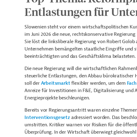
Entlastungen für Unt
Slowenien steht vor einem wirtschaftspolitischen Ku
im Juni 2026 die neue, rechtskonservative Regierung
Sie löst die linksliberale Regierung von
Robert Golob
a
Unternehmen bemängelten staatliche Eingriffe und 
beeinträchtigten und das Geschäftsklima belasteten.
Die neue Regierung will die wirtschaftlichen Rahmen
steuerliche Entlastungen, den Abbau bürokratische
soll der
Arbeitsmarkt
flexibler werden, um dem
Fach
Anreize für Investitionen in F&E, Digitalisierung und
Energieprojekte beschleunigen.
Bereits vor Regierungsantritt waren einzelne Theme
Interventionsgesetz
adressiert worden. Das beschlos
umstritten. Kritiker warnen vor Risiken für die öffen
Überprüfung. In der Wirtschaft überwiegt gleichwoh