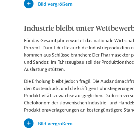
Bild vergrößern
Industrie bleibt unter Wettbewer
Für das Gesamtjahr erwartet das nationale Wirtscha
Prozent. Damit dürfte auch die Industrieproduktion
kommen aus Schlüsselbranchen: Der Pharmasektor pro
und Sandoz. Im Fahrzeugbau soll der Produktionsho
Auslastung stützen.
Die Erholung bleibt jedoch fragil. Die Auslandsnachfr
den Kostendruck, und die kräftigen Lohnsteigerunge
Produktivitätszuwächse ausgeglichen. Dadurch versch
Chefökonom der slowenischen Industrie- und Handels
Produktionsverlagerungen an kostengünstigere Stan
Bild vergrößern