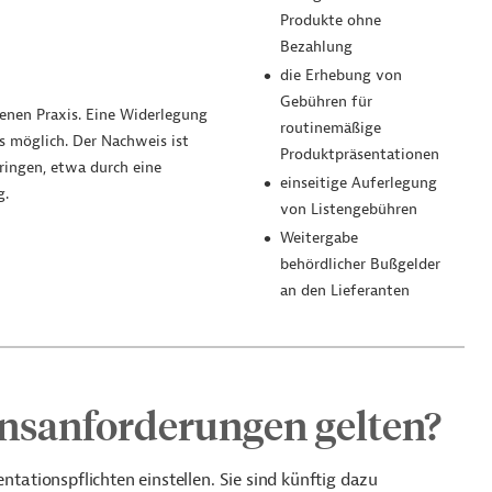
Produkte ohne
Bezahlung
die Erhebung von
Gebühren für
enen Praxis. Eine Widerlegung
routinemäßige
s möglich. Der Nachweis ist
Produktpräsentationen
ringen, etwa durch eine
einseitige Auferlegung
g.
von Listengebühren
Weitergabe
behördlicher Bußgelder
an den Lieferanten
sanforderungen gelten?
tionspflichten einstellen. Sie sind künftig dazu