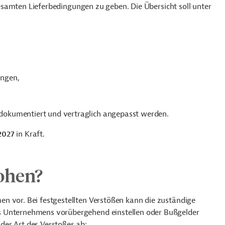
 gesamten Lieferbedingungen zu geben. Die Übersicht soll unter
ungen,
okumentiert und vertraglich angepasst werden.
2027
in Kraft.
ohen?
n vor. Bei festgestellten Verstößen kann die zuständige
s Unternehmens vorübergehend einstellen oder Bußgelder
er Art des Verstoßes ab: