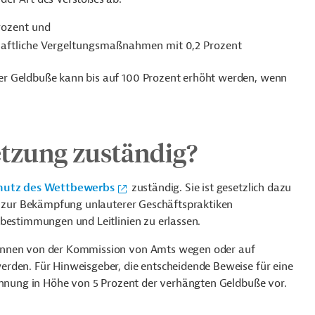
rozent und
chaftliche Vergeltungsmaßnahmen mit 0,2 Prozent
er Geldbuße kann bis auf 100 Prozent erhöht werden, wenn
etzung zuständig?
hutz des Wettbewerbs
zuständig. Sie ist gesetzlich dazu
it zur Bekämpfung unlauterer Geschäftspraktiken
sbestimmungen und Leitlinien zu erlassen.
können von der Kommission von Amts wegen oder auf
rden. Für Hinweisgeber, die entscheidende Beweise für eine
lohnung in Höhe von 5 Prozent der verhängten Geldbuße vor.