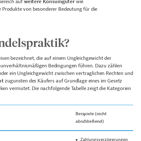
bereich auf
weitere Konsumgüter
wie
e Produkte von besonderer Bedeutung für die
andelspraktik?
isen bezeichnet, die auf einem Ungleichgewicht der
 unverhältnismäßigen Bedingungen führen. Dazu zählen
oder ein Ungleichgewicht zwischen vertraglichen Rechten und
ht
zugunsten des Käufers auf Grundlage eines im Gesetz
iken vermutet. Die nachfolgende Tabelle zeigt die Kategorien
Beispiele (nicht
abschließend)
Zahlungsverzögerungen