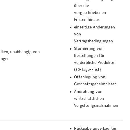
über die
vorgeschriebenen
Fristen hinaus
einseitige Änderungen
von
Vertragsbedingungen
Stornierung von
tiken, unabhängig von
Bestellungen für
ungen
verderbliche Produkte
(30-Tage-Frist)
Offenlegung von
Geschäftsgeheimnissen
Androhung von
wirtschaftlichen
Vergeltungsmaßnahmen
Rückgabe unverkaufter