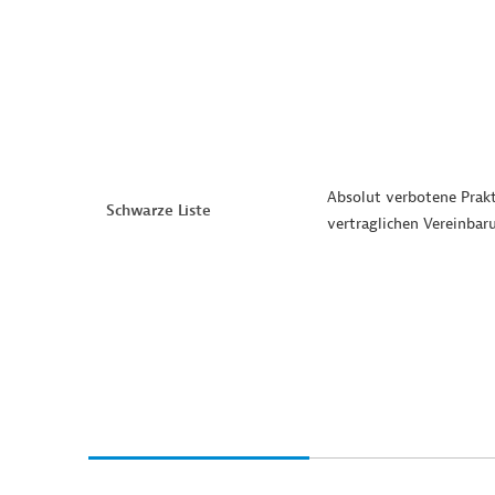
Absolut verbotene Prak
Schwarze Liste
vertraglichen Vereinbar