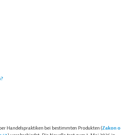
n?
über Handelspraktiken bei bestimmten Produkten (
Zakon o