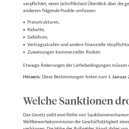
verpflichtet, einen (schriftlichen) Überblick über die
anderem folgende Punkte umfassen:
Preisstrukturen,
Rabatte,
Gebühren,
Vertragsstrafen und andere finanzielle Verpflicht
Zuweisungen kommerzieller Risiken.
Etwaige Änderungen der Lieferbedingungen müssen d
Hinweis
: Diese Bestimmungen treten zum
1. Januar 
Welche Sanktionen dr
Das Gesetz sieht eine Reihe von Sanktionsmechanisme
Wettbewerbskommission die Geschäftstätigkeit eine
verhängen. Die Höhe des Bußgeldes hängt dabei von d