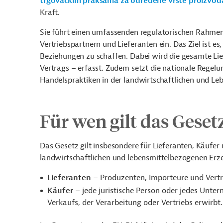
trgovačkim praksama za određene vrste proizvod
Kraft.
Sie führt einen umfassenden regulatorischen Rahme
Vertriebspartnern und Lieferanten ein. Das Ziel ist 
Beziehungen zu schaffen. Dabei wird die gesamte Lie
Vertrags – erfasst. Zudem setzt die nationale Regelu
Handelspraktiken in der landwirtschaftlichen und L
Für wen gilt das Geset
Das Gesetz gilt insbesondere für Lieferanten, Käufer 
landwirtschaftlichen und lebensmittelbezogenen Erze
Lieferanten –
Produzenten, Importeure und Vertr
Käufer –
jede juristische Person oder jedes Unte
Verkaufs, der Verarbeitung oder Vertriebs erwirbt.