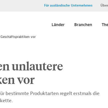
Für ausländische Unternehmen
Über
Länder
Branchen
Th
 Geschäftspraktiken vor
en unlautere
ken vor
ür bestimmte Produktarten regelt erstmals die
kette.