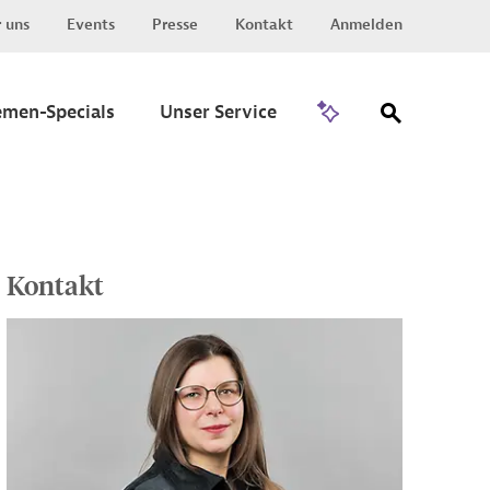
 uns
Events
Presse
Kontakt
Anmelden
Zu Invest
emen-Specials
Unser Service
Kontakt