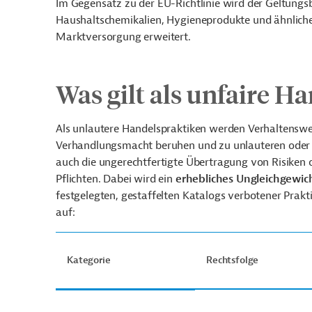
Im Gegensatz zu der EU-Richtlinie wird der Geltungs
Haushaltschemikalien, Hygieneprodukte und ähnlich
Marktversorgung erweitert.
Was gilt als unfaire H
Als unlautere Handelspraktiken werden Verhaltenswe
Verhandlungsmacht beruhen und zu unlauteren oder
auch die ungerechtfertigte Übertragung von Risiken 
Pflichten. Dabei wird ein
erhebliches Ungleichgewic
festgelegten, gestaffelten Katalogs verbotener Prakt
auf:
Kategorie
Rechtsfolge