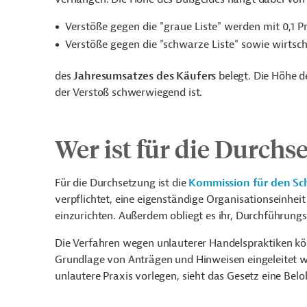
Verstöße gegen die "graue Liste" werden mit 0,1 P
Verstöße gegen die "schwarze Liste" sowie wirts
des
Jahresumsatzes des Käufers
belegt. Die Höhe d
der Verstoß schwerwiegend ist.
Wer ist für die Durchs
Für die Durchsetzung ist die
Kommission für den Sc
verpflichtet, eine eigenständige Organisationseinhe
einzurichten. Außerdem obliegt es ihr, Durchführung
Die Verfahren wegen unlauterer Handelspraktiken 
Grundlage von Anträgen und Hinweisen eingeleitet we
unlautere Praxis vorlegen, sieht das Gesetz eine Be