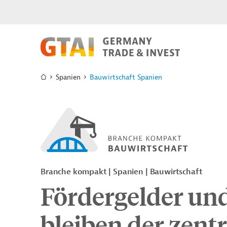
Spanien
Bauwirtschaft Spanien
Branche kompakt | Spanien | Bauwirtschaft
Fördergelder un
bleiben der zentr