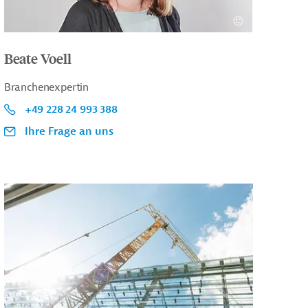
Beate Voell
Branchenexpertin
+49 228 24 993 388
Ihre Frage an uns