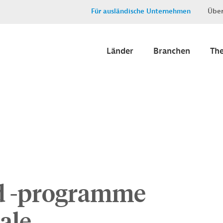
Für ausländische Unternehmen
Über
Länder
Branchen
Th
d -programme
ale