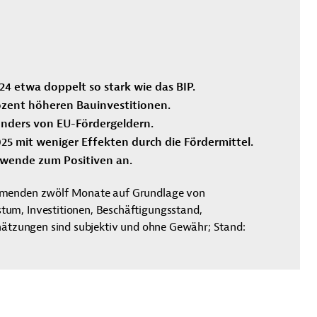
4 etwa doppelt so stark wie das BIP.
ozent höheren Bauinvestitionen.
sonders von EU-Fördergeldern.
5 mit weniger Effekten durch die Fördermittel.
wende zum Positiven an.
mmenden zwölf Monate auf Grundlage von
um, Investitionen, Beschäftigungsstand,
chätzungen sind subjektiv und ohne Gewähr; Stand: