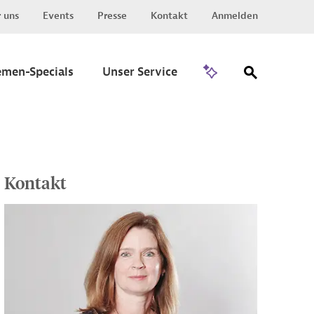
 uns
Events
Presse
Kontakt
Anmelden
Zu Invest
emen-Specials
Unser Service
Kontakt