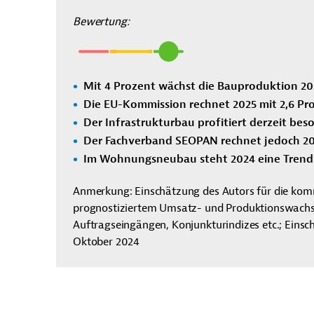
Bewertung:
Mit 4 Prozent wächst die Bauproduktion 202
Die EU-Kommission rechnet 2025 mit 2,6 Pr
Der Infrastrukturbau profitiert derzeit be
Der Fachverband SEOPAN rechnet jedoch 202
Im Wohnungsneubau steht 2024 eine Trend
Anmerkung: Einschätzung des Autors für die ko
prognostiziertem Umsatz- und Produktionswachst
Auftragseingängen, Konjunkturindizes etc.; Eins
Oktober 2024