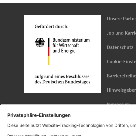
o
Unsere Partn
Job und Karri
Datenschutz
Cookie-Einst
Barrierefreihe
Hinweisgebe
Impressum
© 2026 Germany Trade & Invest