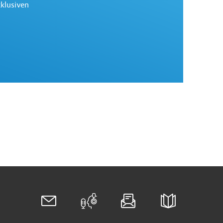
xklusiven
Newsletter Recht
Abonnieren Sie unseren Newsletter zu den neuesten
Rechtsentwicklungen weltweit.
Zu den Rechtsnews