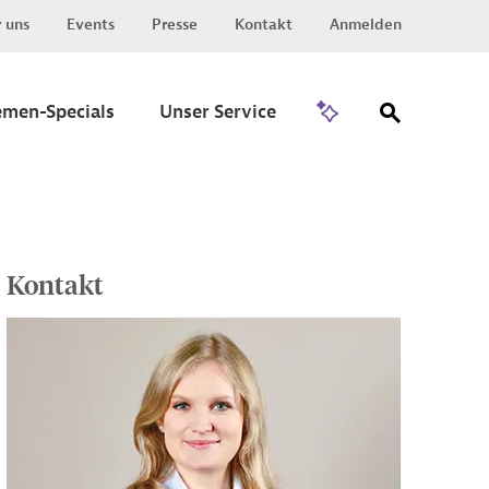
 uns
Events
Presse
Kontakt
Anmelden
Zu Invest
emen-Specials
Unser Service
Kontakt