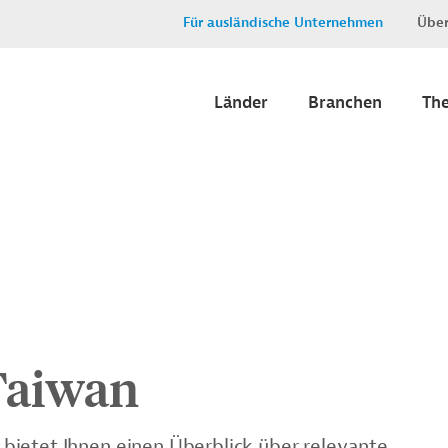
Für ausländische Unternehmen
Über
Länder
Branchen
Th
Taiwan
bietet Ihnen einen Überblick über relevante