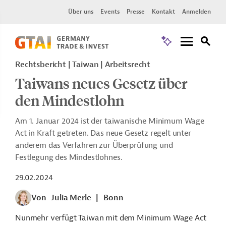
Über uns
Events
Presse
Kontakt
Anmelden
Rechtsbericht | Taiwan | Arbeitsrecht
Taiwans neues Gesetz über
den Mindestlohn
Am 1. Januar 2024 ist der taiwanische
Minimum Wage
Act in Kraft getreten. Das neue Gesetz regelt unter
anderem das Verfahren zur Überprüfung und
Festlegung des Mindestlohnes.
29.02.2024
Von
Julia Merle
|
Bonn
Nunmehr verfügt Taiwan mit dem Minimum Wage Act