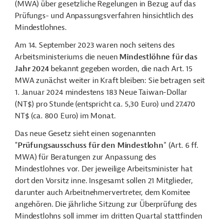
(MWA) über gesetzliche Regelungen in Bezug auf das
Prüfungs- und Anpassungsverfahren hinsichtlich des
Mindestlohnes.
Am 14. September 2023 waren noch seitens des
Arbeitsministeriums die neuen
Mindestlöhne für das
Jahr 2024
bekannt gegeben worden, die nach Art. 15
MWA zunächst weiter in Kraft bleiben: Sie betragen seit
1. Januar 2024 mindestens 183 Neue Taiwan-Dollar
(NT$) pro Stunde (entspricht ca. 5,30 Euro) und 27.470
NT$ (ca. 800 Euro) im Monat.
Das neue Gesetz sieht einen sogenannten
"
Prüfungsausschuss für den Mindestlohn
"
(Art. 6 ff.
MWA) für Beratungen zur Anpassung des
Mindestlohnes vor. Der jeweilige Arbeitsminister hat
dort den Vorsitz inne. Insgesamt sollen 21 Mitglieder,
darunter auch Arbeitnehmervertreter, dem Komitee
angehören. Die jährliche Sitzung zur Überprüfung des
Mindestlohns soll immer im dritten Quartal stattfinden