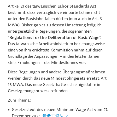
Artikel 21 des taiwanischen
Labor Standards Act
bestimmt, dass vertraglich vereinbarte Löhne nicht
unter den Basislohn fallen dürfen (nun auch in Art. 5
MWA). Bisher gab es zu dessen Umsetzung lediglich
untergesetzliche Regelungen, die sogenannten
"
Regulations for the Deliberation of Basic Wage
".
Das taiwanische Arbeitsministerium beziehungsweise
eine von ihm errichtete Kommission nahm auf deren
Grundlage die Anpassungen – in den letzten Jahren
stets Erhöhungen – des Mindestlohnes vor.
Diese Regelungen und andere Übergangsmaßnahmen
werden durch das neue Mindestlohngesetz ersetzt, Art.
18 MWA. Das neue Gesetz hatte sich einige Jahre im
Gesetzgebungsprozess befunden.
Zum Thema:
Gesetzestext des neuen Minimum Wage Act vom 27.
Dezember 2023:
最低工資法