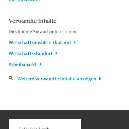
Verwandte Inhalte
Dies könnte Sie auch interessieren:
Wirtschaftsausblick Thailand
Wirtschaftsstandort
Arbeitsmarkt
Weitere verwandte Inhalte anzeigen
n
Kontakt
...
o