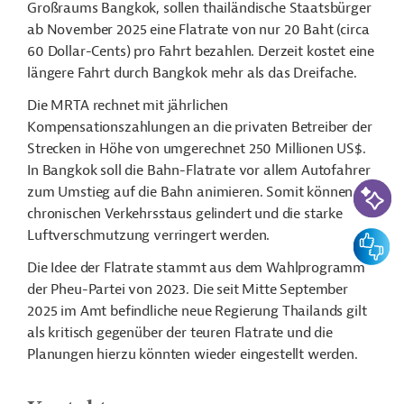
Großraums Bangkok, sollen thailändische Staatsbürger
ab November 2025 eine Flatrate von nur 20 Baht (circa
60 Dollar-Cents) pro Fahrt bezahlen. Derzeit kostet eine
längere Fahrt durch Bangkok mehr als das Dreifache.
Die MRTA rechnet mit jährlichen
Kompensationszahlungen an die privaten Betreiber der
Strecken in Höhe von umgerechnet 250 Millionen US$.
In Bangkok soll die Bahn-Flatrate vor allem Autofahrer
KI-Suc
zum Umstieg auf die Bahn animieren. Somit können die
chronischen Verkehrsstaus gelindert und die starke
Luftverschmutzung verringert werden.
Feedbac
Die Idee der Flatrate stammt aus dem Wahlprogramm
der Pheu-Partei von 2023. D
ie seit Mitte September
2025 im Amt befindliche neue Regierung Thailands gilt
als kritisch gegenüber der teuren Flatrate und die
Planungen hierzu könnten wieder eingestellt werden.