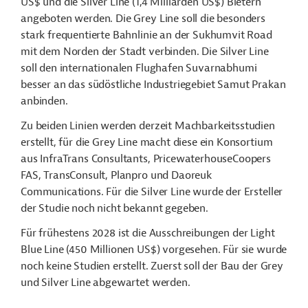
US$ und die Silver Line (1,4 Milliarden US$) Bietern
angeboten werden. Die Grey Line soll die besonders
stark frequentierte Bahnlinie an der Sukhumvit Road
mit dem Norden der Stadt verbinden. Die Silver Line
soll den internationalen Flughafen Suvarnabhumi
besser an das südöstliche Industriegebiet Samut Prakan
anbinden.
Zu beiden Linien werden derzeit Machbarkeitsstudien
erstellt, für die Grey Line macht diese
ein Konsortium
aus InfraTrans Consultants, PricewaterhouseCoopers
FAS, TransConsult, Planpro und Daoreuk
Communications. Für die Silver Line wurde der Ersteller
der Studie noch nicht bekannt gegeben.
Für frühestens 2028 ist die Ausschreibungen der Light
Blue Line (450 Millionen US$) vorgesehen. Für sie wurde
noch keine Studien erstellt. Zuerst soll der Bau der Grey
und Silver Line abgewartet werden.