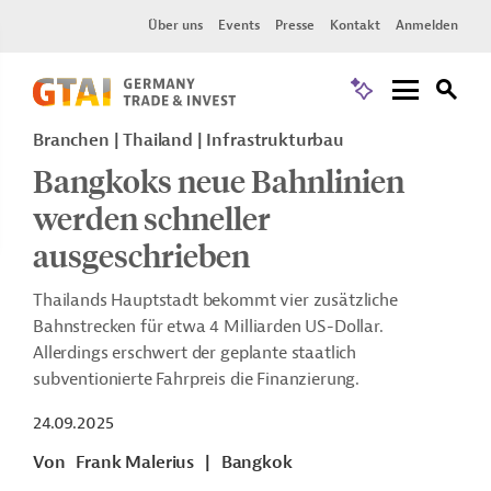
Über uns
Events
Presse
Kontakt
Anmelden
Branchen | Thailand | Infrastrukturbau
Bangkoks neue Bahnlinien
werden schneller
ausgeschrieben
Thailands Hauptstadt bekommt vier zusätzliche
Bahnstrecken für etwa 4 Milliarden US-Dollar.
Allerdings erschwert der geplante staatlich
subventionierte Fahrpreis die Finanzierung.
24.09.2025
Von
Frank Malerius
|
Bangkok