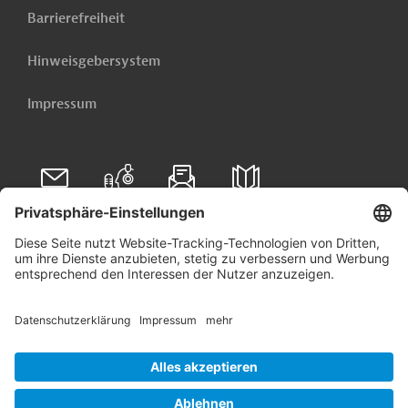
Barrierefreiheit
Hinweisgebersystem
Impressum
Folgen Sie uns auf
Linkedin
© 2026 Germany Trade & Invest