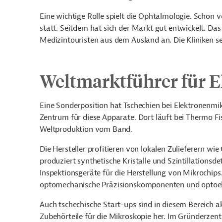
Eine wichtige Rolle spielt die Ophtalmologie. Schon 
statt. Seitdem hat sich der Markt gut entwickelt. Das 
Medizintouristen aus dem Ausland an. Die Kliniken s
Weltmarktführer für 
Eine Sonderposition hat Tschechien bei Elektronenmi
Zentrum für diese Apparate. Dort läuft bei Thermo Fis
Weltproduktion vom Band.
Die Hersteller profitieren von lokalen Zulieferern 
produziert synthetische Kristalle und Szintillations
Inspektionsgeräte für die Herstellung von Mikrochips
optomechanische Präzisionskomponenten und optoel
Auch tschechische Start-ups sind in diesem Bereich a
Zubehörteile für die Mikroskopie her. Im Gründerze