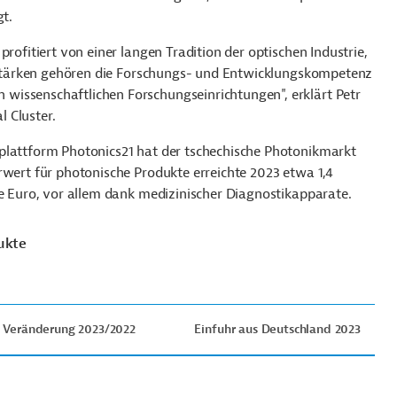
gt.
rofitiert von einer langen Tradition der optischen Industrie,
en Stärken gehören die Forschungs- und Entwicklungskompetenz
wissenschaftlichen Forschungseinrichtungen", erklärt Petr
 Cluster.
plattform Photonics21 hat der tschechische Photonikmarkt
rwert für photonische Produkte erreichte 2023 etwa 1,4
de Euro, vor allem dank medizinischer Diagnostikapparate.
ukte
Veränderung 2023/2022
Einfuhr aus Deutschland 2023