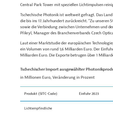
Central Park Tower mit speziellen Lichtimpulsen reini
Tschechische Photonik ist weltweit gefragt. Das Land p
die bis ins 17. Jahrhundert zurückreicht. "Zu unser
sowie die Verbindung zwischen Unternehmen und den 
Přikryl, Manager des Branchenverbands Czech Optical
Laut einer Marktstudie der europäischen Technologie
ein Volumen von rund 1,6 Milliarden Euro. Der Einfuh
Milliarden Euro. Die Exporte betrugen über 1 Milliar
Tschechischer Import ausgewählter Photonikprod
in Millionen Euro, Veränderung in Prozent
Produkt (SITC-Code)
Einfuhr 2023
Lichtempfindliche