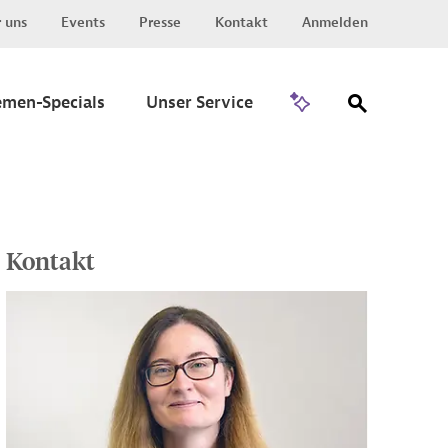
 uns
Events
Presse
Kontakt
Anmelden
Zu Invest
emen-Specials
Unser Service
Kontakt