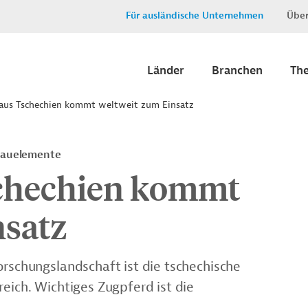
Für ausländische Unternehmen
Über
Länder
Branchen
Th
aus Tschechien kommt weltweit zum Einsatz
 Bauelemente
schechien kommt
nsatz
orschungslandschaft ist die tschechische
reich. Wichtiges Zugpferd ist die