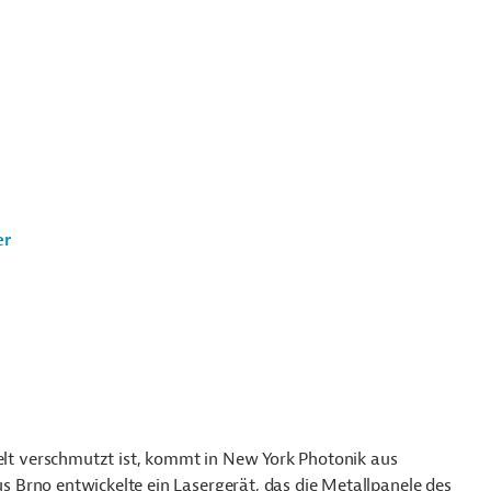
er
t verschmutzt ist, kommt in New York Photonik aus
 Brno entwickelte ein Lasergerät, das die Metallpanele des