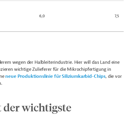
6,0
7,5
derem wegen der Halbleiterindustrie. Hier will das Land eine
uzieren wichtige Zulieferer für die Mikrochipfertigung in
ine
neue Produktionslinie für Siliziumkarbid-Chips
, die vor
n.
 der wichtigste