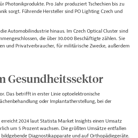
ür Photonikprodukte. Pro Jahr produziert Tschechien bis zu
hnik sorgt. Führende Hersteller sind PO Lighting Czech und
r die Automobilindustrie hinaus. Im Czech Optical Cluster sind
engeschlossen, die über 30.000 Beschäftigte zählen. Sie
en und Privatverbraucher, für militärische Zwecke, außerdem
im Gesundheitssektor
 Das betrifft in erster Linie optoelektronische
chenbehandlung oder Implantatherstellung, bei der
erreicht 2024 laut
Statista Market Insights
einen Umsatz
ährlich um 5 Prozent wachsen. Die größten Umsätze entfallen
f bildgebende Diagnostikapparate und auf Orthopädiegeräte.