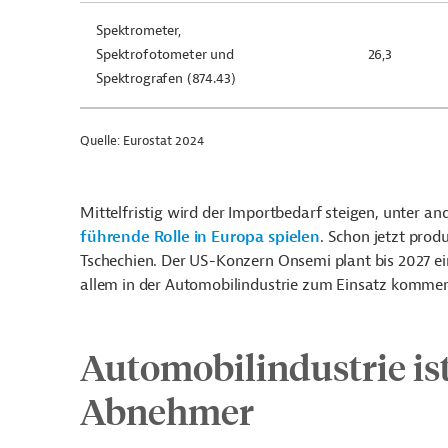
Spektrometer,
Spektrofotometer und
26,3
Spektrografen (874.43)
Quelle: Eurostat 2024
Mittelfristig wird der Importbedarf steigen, unter an
führende Rolle in Europa spielen
. Schon jetzt prod
Tschechien. Der US-Konzern Onsemi plant bis 2027 e
allem in der Automobilindustrie zum Einsatz komme
Automobilindustrie ist
Abnehmer