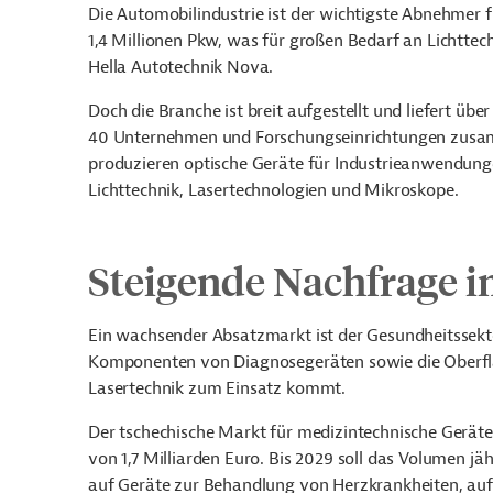
Die Automobilindustrie ist der wichtigste Abnehmer f
1,4 Millionen Pkw, was für großen Bedarf an Lichttec
Hella Autotechnik Nova.
Doch die Branche ist breit aufgestellt und liefert übe
40 Unternehmen und Forschungseinrichtungen zusamm
produzieren optische Geräte für Industrieanwendung
Lichttechnik, Lasertechnologien und Mikroskope.
Steigende Nachfrage 
Ein wachsender Absatzmarkt ist der Gesundheitssektor.
Komponenten von Diagnosegeräten sowie die Oberflä
Lasertechnik zum Einsatz kommt.
Der tschechische Markt für medizintechnische Geräte 
von 1,7 Milliarden Euro. Bis 2029 soll das Volumen j
auf Geräte zur Behandlung von Herzkrankheiten, au