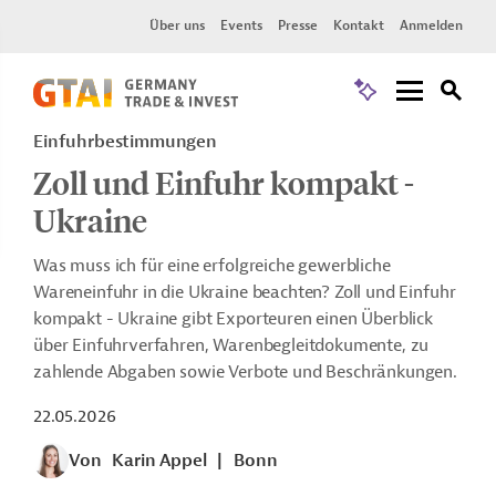
Über uns
Events
Presse
Kontakt
Anmelden
Einfuhrbestimmungen
Zoll und Einfuhr kompakt -
Ukraine
Was muss ich für eine erfolgreiche gewerbliche
Wareneinfuhr in die Ukraine beachten? Zoll und Einfuhr
kompakt - Ukraine gibt Exporteuren einen Überblick
über Einfuhrverfahren, Warenbegleitdokumente, zu
zahlende Abgaben sowie Verbote und Beschränkungen.
22.05.2026
Von
Karin Appel
|
Bonn