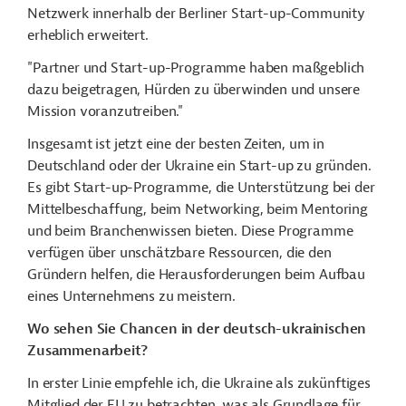
Netzwerk innerhalb der Berliner Start-up-Community
erheblich erweitert.
"Partner und Start-up-Programme haben maßgeblich
dazu beigetragen, Hürden zu überwinden und unsere
Mission voranzutreiben."
Insgesamt ist jetzt eine der besten Zeiten, um in
Deutschland oder der Ukraine ein Start-up zu gründen.
Es gibt Start-up-Programme, die Unterstützung bei der
Mittelbeschaffung, beim Networking, beim Mentoring
und beim Branchenwissen bieten. Diese Programme
verfügen über unschätzbare Ressourcen, die den
Gründern helfen, die Herausforderungen beim Aufbau
eines Unternehmens zu meistern.
Wo sehen Sie Chancen in der deutsch-ukrainischen
Zusammenarbeit?
In erster Linie empfehle ich, die Ukraine als zukünftiges
Mitglied der EU zu betrachten, was als Grundlage für