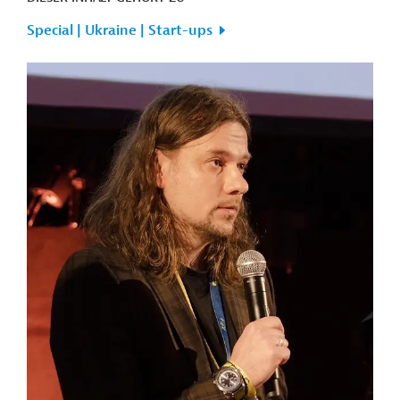
Special | Ukraine | Start-ups