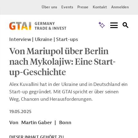
Über uns
Events
Presse
Kontakt
Anmelden
Interview | Ukraine | Start-ups
Von Mariupol über Berlin
nach Mykolajiw: Eine Start-
up-Geschichte
Alex Kuvallini hat in der Ukraine und in Deutschland ein
Start-up gegründet. Mit GTAI spricht er über seinen
Weg, Chancen und Herausforderungen.
19.05.2025
Von
Martin Gaber
|
Bonn
DIESER INHALT GEHÖRT ZU