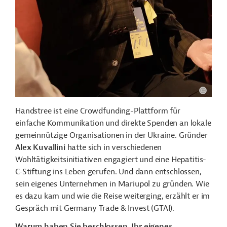
Handstree ist eine Crowdfunding-Plattform für
einfache Kommunikation und direkte Spenden an lokale
gemeinnützige Organisationen in der Ukraine. Gründer
Alex Kuvallini
hatte sich in verschiedenen
Wohltätigkeitsinitiativen engagiert und eine Hepatitis-
C-Stiftung ins Leben gerufen. Und dann entschlossen,
sein eigenes Unternehmen in Mariupol zu gründen. Wie
es dazu kam und wie die Reise weiterging, erzählt er im
Gespräch mit Germany Trade & Invest (GTAI).
Warum haben Sie beschlossen, Ihr eigenes