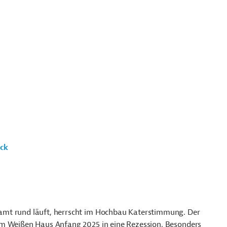
ck
amt rund läuft, herrscht im Hochbau Katerstimmung. Der
im Weißen Haus Anfang 2025 in eine Rezession. Besonders