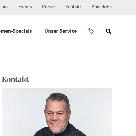
 uns
Events
Presse
Kontakt
Anmelden
Zu Invest
emen-Specials
Unser Service
Kontakt