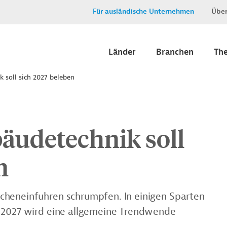
Für ausländische Unternehmen
Über
Länder
Branchen
Th
 soll sich 2027 beleben
äudetechnik soll
n
cheneinfuhren schrumpfen. In einigen Sparten
r 2027 wird eine allgemeine Trendwende