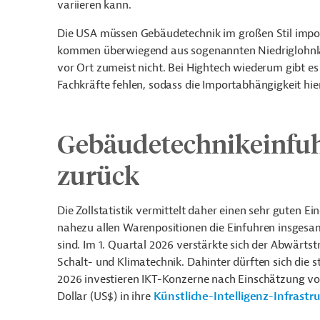
variieren kann.
Die USA müssen Gebäudetechnik im großen Stil impor
kommen überwiegend aus sogenannten Niedriglohnlän
vor Ort zumeist nicht. Bei Hightech wiederum gibt es o
Fachkräfte fehlen, sodass die Importabhängigkeit hier
Gebäudetechnikeinfuh
zurück
Die Zollstatistik vermittelt daher einen sehr guten E
nahezu allen Warenpositionen die Einfuhren insgesa
sind. Im 1. Quartal 2026 verstärkte sich der Abwärt
Schalt- und Klimatechnik. Dahinter dürften sich die s
2026 investieren IKT-Konzerne nach Einschätzung vo
Dollar (US$) in ihre
Künstliche-Intelligenz-Infrastru