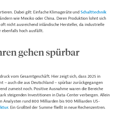
tieren. Dabei gilt: Einfache Klimageräte und
Schalttechnik
dern wie Mexiko oder China. Deren Produktion lohnt sich
ft nicht ausreichend inländische Hersteller, da industrielle
 ebenfalls hoch ausfällt.
ren gehen spürbar
indruck vom Gesamtgeschäft. Hier zeigt sich, dass 2025 in
mt – auch die aus Deutschland – spürbar zurückgegangen
strend zumeist noch. Positive Ausnahme waren die Bereiche
tark steigenden Investitionen in Data-Center verbergen. Allein
n Analysten rund 800 Milliarden bis 900 Milliarden US-
ktur.
Ein Großteil der Summe fließt in neue Rechenzentren.