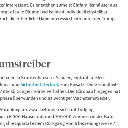
r interessant. Es entstehen zumeist Einfamilienhäuser aus
gt oft alle Räume und ist nicht individuell einstellbar.
 Auch die öffentliche Hand interessiert sich unter der Trump-
tumstreiber
nehmer. In Krankenhäusern, Schulen, Einkaufsmeilen,
Klima- und
Sicherheitstechnik
zum Einsatz. Die Gesundheits-
Mittelkürzungen relativ verhalten. Der Bürobau hingegen hat
phase überwunden und ist wichtiger Wachstumstreiber.
 Abkühlung an. Zwar befanden sich laut Lodging
noch 6.000 Häuser mit rund 700.000 Zimmern in der Bau-
orjahresquartal einem Rückgang von 6 beziehungsweise 7