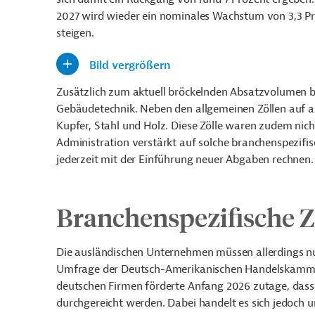
2027 wird wieder ein nominales Wachstum von 3,3 Pro
steigen.
Bild vergrößern
Zusätzlich zum aktuell bröckelnden Absatzvolumen b
Gebäudetechnik. Neben den allgemeinen Zöllen auf a
Kupfer, Stahl und Holz. Diese Zölle waren zudem nic
Administration verstärkt auf solche branchenspezifi
jederzeit mit der Einführung neuer Abgaben rechnen.
Branchenspezifische Z
Die ausländischen Unternehmen müssen allerdings nur 
Umfrage der Deutsch-Amerikanischen Handelskammern
deutschen Firmen förderte Anfang 2026 zutage, dass
durchgereicht werden. Dabei handelt es sich jedoch 