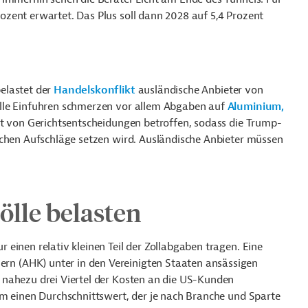
zent erwartet. Das Plus soll dann 2028 auf 5,4 Prozent
elastet der
Handelskonflikt
ausländische Anbieter von
lle Einfuhren schmerzen vor allem Abgaben auf
Aluminium,
ht von Gerichtsentscheidungen betroffen, sodass die Trump-
schen Aufschläge setzen wird. Ausländische Anbieter müssen
ölle belasten
einen relativ kleinen Teil der Zollabgaben tragen. Eine
 (AHK) unter in den Vereinigten Staaten ansässigen
 nahezu drei Viertel der Kosten an die US-Kunden
um einen Durchschnittswert, der je nach Branche und Sparte