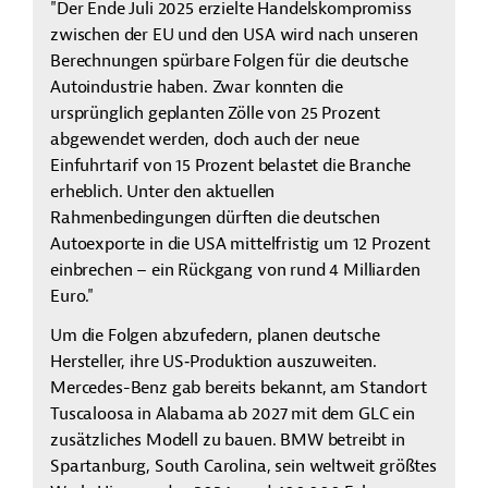
"Der Ende Juli 2025 erzielte Handelskompromiss
zwischen der EU und den USA wird nach unseren
Berechnungen spürbare Folgen für die deutsche
Autoindustrie haben. Zwar konnten die
ursprünglich geplanten Zölle von 25 Prozent
abgewendet werden, doch auch der neue
Einfuhrtarif von 15 Prozent belastet die Branche
erheblich. Unter den aktuellen
Rahmenbedingungen dürften die deutschen
Autoexporte in die USA mittelfristig um 12 Prozent
einbrechen – ein Rückgang von rund 4 Milliarden
Euro."
Um die Folgen abzufedern, planen deutsche
Hersteller, ihre US‑Produktion auszuweiten.
Mercedes-Benz gab bereits bekannt, am Standort
Tuscaloosa in Alabama ab 2027 mit dem GLC ein
zusätzliches Modell zu bauen. BMW betreibt in
Spartanburg, South Carolina, sein weltweit größtes