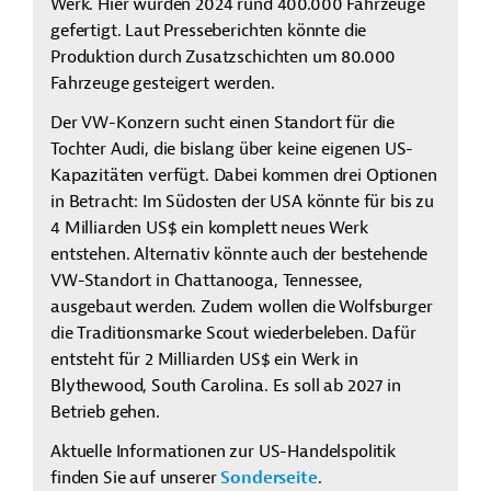
Werk. Hier wurden 2024 rund 400.000 Fahrzeuge
gefertigt. Laut Presseberichten könnte die
Produktion durch Zusatzschichten um 80.000
Fahrzeuge gesteigert werden.
Der VW-Konzern sucht einen Standort für die
Tochter Audi, die bislang über keine eigenen US-
Kapazitäten verfügt. Dabei kommen drei Optionen
in Betracht: Im Südosten der USA könnte für bis zu
4 Milliarden US$ ein komplett neues Werk
entstehen. Alternativ könnte auch der bestehende
VW-Standort in Chattanooga, Tennessee,
ausgebaut werden. Zudem wollen die Wolfsburger
die Traditionsmarke Scout wiederbeleben. Dafür
entsteht für 2 Milliarden US$ ein Werk in
Blythewood, South Carolina. Es soll ab 2027 in
Betrieb gehen.
Aktuelle Informationen zur US-Handelspolitik
finden Sie auf unserer
Sonderseite
.