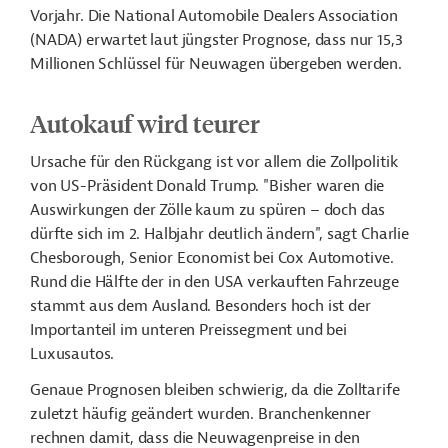
Vorjahr. Die National Automobile Dealers Association
(NADA) erwartet laut jüngster Prognose, dass nur 15,3
Millionen Schlüssel für Neuwagen übergeben werden.
Autokauf wird teurer
Ursache für den Rückgang ist vor allem die Zollpolitik
von US-Präsident Donald Trump. "Bisher waren die
Auswirkungen der Zölle kaum zu spüren – doch das
dürfte sich im 2. Halbjahr deutlich ändern", sagt Charlie
Chesborough, Senior Economist bei Cox Automotive.
Rund die Hälfte der in den USA verkauften Fahrzeuge
stammt aus dem Ausland. Besonders hoch ist der
Importanteil im unteren Preissegment und bei
Luxusautos.
Genaue Prognosen bleiben schwierig, da die Zolltarife
zuletzt häufig geändert wurden. Branchenkenner
rechnen damit, dass die Neuwagenpreise in den