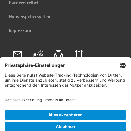
Barrierefreiheit
Hinweisgebersystem
Impressum
Folgen Sie uns auf
Linkedin
© 2026 Germany Trade & Invest