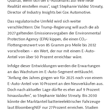
Quartal, wenn sich der E-Automarkt auf eine neue
Realität einstellen muss", sagt Stephanie Valdez Streaty,
Director of Industry Insights bei Cox Automotive.
Das regulatorische Umfeld wird sich weiter
verschlechtern: Die Trump-Regierung will auch die ab
2027 geltenden Emissionsvorgaben der Environmental
Protection Agency (EPA) kippen, die einen CO₂-
Flottengrenzwert von 85 Gramm pro Meile bis 2032
vorschreiben – ein Wert, der nur mit einem E-Auto-
Anteil von über 50 Prozent erreichbar wäre.
Infolge dieser Entwicklungen werden die Erwartungen
an das Wachstum im E-Auto-Segment enttäuscht.
"Anfang des Jahres gingen wir für 2025 noch von einem
E-Auto-Anteil von 10 Prozent an den Neuverkäufen aus.
Doch nach aktueller Lage dürfte es eher auf 9 Prozent
hinauslaufen", so Stephanie Valdez Streaty. Bis 2030
könnte der Marktanteil batterieelektrischer Fahrzeuge
laut BloombergNEF nur 27 Prozent erreichen. Studien