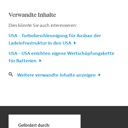
Verwandte Inhalte
Dies könnte Sie auch interessieren:
USA - Turbobeschleunigung für Ausbau der
Ladeinfrastruktur in den USA
USA - USA errichten eigene Wertschöpfungskette
für Batterien
Weitere verwandte Inhalte anzeigen
n
Kontakt
...
o