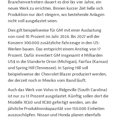
Branchenvertretern dauert es drei bis vier Jahre, ein
neues Werk zu errichten. Binnen kurzer Zeit ließe sich
Produktion nur dort steigern, wo bestehende Anlagen
nicht voll ausgelastet seien.
Dies gilt beispielsweise für GM mit einer Auslastung
von rund 70 Prozent im Jahr 2024. Bis 2027 will der
Konzern 300.000 zusätzliche Fahrzeuge in den US-
Werken bauen. Das entspricht einem Anstieg von 17
Prozent. Dafür investiert GM insgesamt 4 Milliarden
US$ in die Standorte Orion (Michigan), Fairfax (Kansas)
und Spring Hill (Tennessee). In Spring Hill soll
beispielsweise der Chevrolet Blazer produziert werden,
der derzeit noch in Mexiko vom Band läuft.
Auch das Werk von Volvo in Ridgeville (South Carolina)
ist nur zu 13 Prozent ausgelastet. Künftig sollen dort die
Modelle XC60 und XC80 gefertigt werden, um die
jährliche Produktionskapazität von 150.000 Einheiten
auszuschöpfen. Nissan und Honda planen ebenfalls