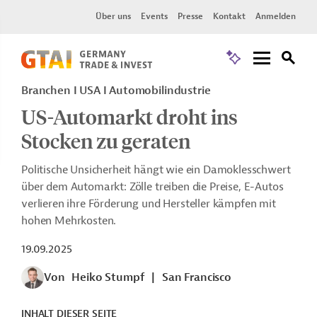
Über uns
Events
Presse
Kontakt
Anmelden
Branchen I USA I Automobilindustrie
US-Automarkt droht ins
Stocken zu geraten
Politische Unsicherheit hängt wie ein Damoklesschwert
über dem Automarkt: Zölle treiben die Preise, E-Autos
verlieren ihre Förderung und Hersteller kämpfen mit
hohen Mehrkosten.
19.09.2025
Von
Heiko Stumpf
|
San Francisco
INHALT DIESER SEITE