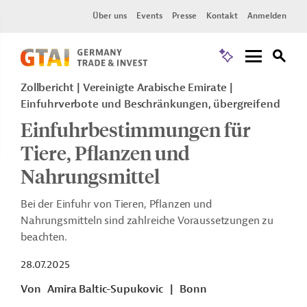
Über uns
Events
Presse
Kontakt
Anmelden
Zollbericht
Vereinigte Arabische Emirate
Einfuhrverbote und Beschränkungen, übergreifend
Einfuhrbestimmungen für
Tiere, Pflanzen und
Nahrungsmittel
Bei der Einfuhr von Tieren, Pflanzen und
Nahrungsmitteln sind zahlreiche Voraussetzungen zu
beachten.
28.07.2025
Von
Amira Baltic-Supukovic
|
Bonn