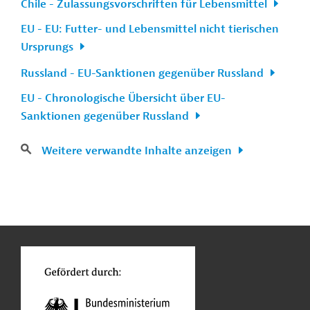
Chile - Zulassungsvorschriften für Lebensmittel
EU - EU: Futter- und Lebensmittel nicht tierischen
Ursprungs
Russland - EU-Sanktionen gegenüber Russland
EU - Chronologische Übersicht über EU-
Sanktionen gegenüber Russland
Weitere verwandte Inhalte anzeigen
n
Kontakt
...
o