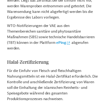
werden. Liegt das Zertifikat bei der Einfuhr nicht vor,
werden Warenproben entnommen und getestet. Die
Warensendung kann nicht abgefertigt werden bis die
Ergebnisse des Labors vorliegen.
WTO-Notifizierungen der VAE aus den
Themenbereichen sanitäre und phytosanitäre
Maßnahmen (SBS) sowie technische Handelsbarrieren
(TBT) können in der Plattform
ePing
abgerufen
werden.
Halal-Zertifizierung
Für die Einfuhr von Fleisch und fleischhaltigen
Nahrungsmitteln ist ein Halal-Zertifikat erforderlich. Die
Kontrolle und anschließende Zertifizierung von Waren
soll die Einhaltung der islamischen Reinheits- und
Speisegebote während des gesamten
Produktionsprozesses nachweisen.