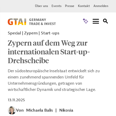
Über uns
Events
Presse
Kontakt
Anmelden
Special | Zypern | Start-ups
Zypern auf dem Weg zur
internationalen Start-up-
Drehscheibe
Der südosteuropäische Inselstaat entwickelt sich zu
einem zunehmend spannenden Umfeld für
Unternehmensgründungen, getragen von
wirtschaftlicher Dynamik und strategischer Lage.
13.11.2025
Von
Michaela Balis
|
Nikosia