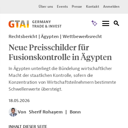
Über uns
Events
Presse
Kontakt
Anmelden
Rechtsbericht | Ägypten | Wettbewerbsrecht
Neue Preisschilder für
Fusionskontrolle in Ägypten
In Ägypten unterliegt die Bündelung wirtschaftlicher
Macht der staatlichen Kontrolle, sofern die
Konzentration von Wirtschaftsteilnehmern bestimmte
Schwellenwerte übersteigt.
18.05.2026
Von
Sherif Rohayem
|
Bonn
INHALT DIESER SEITE