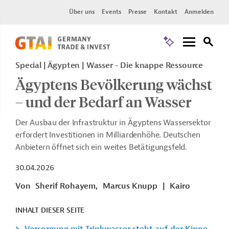
Über uns
Events
Presse
Kontakt
Anmelden
Special | Ägypten | Wasser - Die knappe Ressource
Ägyptens Bevölkerung wächst
– und der Bedarf an Wasser
Der Ausbau der Infrastruktur in Ägyptens Wassersektor
erfordert Investitionen in Milliardenhöhe. Deutschen
Anbietern öffnet sich ein weites Betätigungsfeld.
30.04.2026
Von
Sherif Rohayem,
Marcus Knupp
|
Kairo
INHALT DIESER SEITE