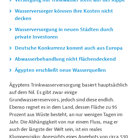
Versorgung mit Trinkwasser steht auf der Kippe
Wasserversorger können ihre Kosten nicht
decken
Wasserversorgung in neuen Städten durch
private Investoren
Deutsche Konkurrenz kommt auch aus Europa
Abwasserbehandlung nicht flächendeckend
Ägypten erschließt neue Wasserquellen
Ägyptens Trinkwasserversorgung basiert hauptsächlich
auf dem Nil. Es gibt zwar einige
Grundwasserreservoirs, jedoch sind diese endlich.
Ebenso regnet es in dem Land, dessen Fläche zu 95
Prozent aus Wüste besteht, an nur wenigen Tagen im
Jahr. Die Abhängigkeit von nur einem Fluss, mag er
auch der längste der Welt sein, ist ein reales
Klumpenrisiko: Angesichts eines Angebots von circa 530