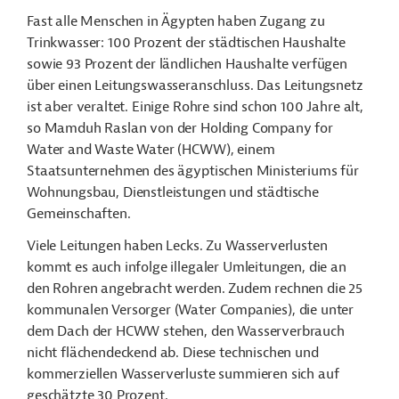
Fast alle Menschen in Ägypten haben Zugang zu
Trinkwasser:
100 Prozent der städtischen Haushalte
sowie 93 Prozent der ländlichen Haushalte verfügen
über einen Leitungswasseranschluss.
Das Leitungsnetz
ist aber veraltet. Einige Rohre sind schon 100 Jahre alt,
so Mamduh Raslan von der Holding Company for
Water and Waste Water (HCWW), einem
Staatsunternehmen des ägyptischen Ministeriums für
Wohnungsbau, Dienstleistungen und städtische
Gemeinschaften.
Viele Leitungen haben Lecks. Zu Wasserverlusten
kommt es auch infolge illegaler Umleitungen, die an
den Rohren angebracht werden. Zudem rechnen die 25
kommunalen Versorger (Water Companies), die unter
dem Dach der HCWW stehen, den Wasserverbrauch
nicht flächendeckend ab. Diese technischen und
kommerziellen Wasserverluste summieren sich auf
geschätzte 30 Prozent.