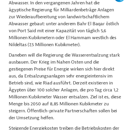
Abwasser. In den vergangenen Jahren hat die
ägyptische Regierung für Milliardenbeträge Anlagen
zur Wiederaufbereitung von landwirtschaftlichem
Abwasser gebaut: unter anderem Bahr El Baqar östlich
von Port Said mit einer Kapazität von täglich 5,6
Millionen Kubikmetern oder El Hammam westlich des
Nildeltas (7,5 Millionen Kubikmeter).
Daneben will die Regierung die Wasserentsalzung stark
ausbauen. Der Krieg im Nahen Osten und die
gestiegenen Preise für Energie wirken sich hier direkt
aus, da Entsalzungsanlagen sehr energieintensiv im
Betrieb sind, wie Riad ausführt. Derzeit existieren in
Ägypten über 100 solcher Anlagen, die pro Tag circa 1,2
Millionen Kubikmeter Wasser entsalzen. Ziel ist es, diese
Menge bis 2050 auf 8,85 Millionen Kubikmeter zu
steigern. Öffentlich-private Partnerschaften sollen bei
der Umsetzung helfen.
Steigende Energiekosten treiben die Betriebskosten der