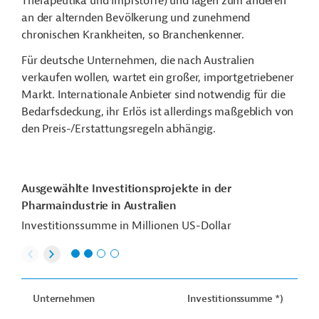
Therapeutika und Impfstoffe) und lägen zum anderen
an der alternden Bevölkerung und zunehmend
chronischen Krankheiten, so Branchenkenner.
Für deutsche Unternehmen, die nach Australien
verkaufen wollen, wartet ein großer, importgetriebener
Markt. Internationale Anbieter sind notwendig für die
Bedarfsdeckung, ihr Erlös ist allerdings maßgeblich von
den Preis-/Erstattungsregeln abhängig.
Ausgewählte Investitionsprojekte in der
Pharmaindustrie in Australien
Investitionssumme in Millionen US-Dollar
Unternehmen
Investitionssumme *)