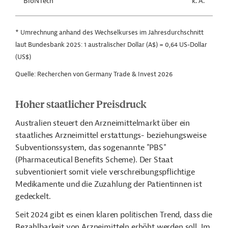
BioNTech
k. A.
* Umrechnung anhand des Wechselkurses im Jahresdurchschnitt
laut Bundesbank 2025: 1 australischer Dollar (A$) = 0,64 US-Dollar
(US$)
Quelle: Recherchen von Germany Trade & Invest 2026
Hoher staatlicher Preisdruck
Australien steuert den Arzneimittelmarkt über ein
staatliches Arzneimittel erstattungs- beziehungsweise
Subventionssystem, das sogenannte "PBS"
(Pharmaceutical Benefits Scheme). Der Staat
subventioniert somit viele verschreibungspflichtige
Medikamente und die Zuzahlung der Patientinnen ist
gedeckelt.
Seit 2024 gibt es einen klaren politischen Trend, dass die
Bezahlbarkeit von Arzneimitteln erhöht werden soll. Im