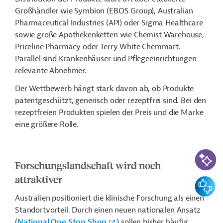
Großhändler wie Symbion (EBOS Group), Australian
Pharmaceutical Industries (API) oder
Sigma Healthcare
sowie große Apothekenketten wie Chemist Warehouse,
Priceline Pharmacy oder Terry White Chemmart.
Parallel sind Krankenhäuser und Pflegeeinrichtungen
relevante Abnehmer.
Der Wettbewerb hängt stark davon ab, ob Produkte
patentgeschützt, generisch oder rezeptfrei sind. Bei den
rezeptfreien Produkten spielen der Preis und die Marke
eine größere Rolle.
KI-Suc
Forschungslandschaft wird noch
attraktiver
Feedbac
Australien positioniert die klinische Forschung als einen
Standortvorteil. Durch einen neuen nationalen Ansatz
(
National One Stop Shop
) sollen bisher häufig