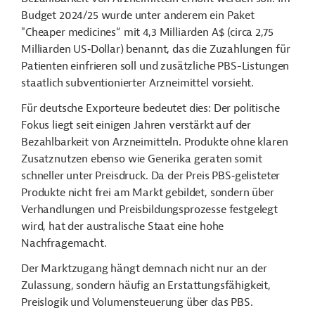
Budget 2024/25 wurde unter anderem ein Paket
"Cheaper medicines“ mit 4,3 Milliarden
A$
(circa
2,75
Milliarden US‑Dollar
)
benannt, das die Zuzahlungen für
Patienten einfrieren soll und zusätzliche PBS-Listungen
staatlich subventionierter Arzneimittel vorsieht.
Für deutsche Exporteure bedeutet dies: Der politische
Fokus liegt seit einigen Jahren verstärkt auf der
Bezahlbarkeit von Arzneimitteln. Produkte ohne klaren
Zusatznutzen ebenso wie Generika geraten somit
schneller unter Preisdruck. Da der Preis PBS‑gelisteter
Produkte nicht frei am Markt gebildet, sondern über
Verhandlungen und Preisbildungsprozesse festgelegt
wird, hat der australische Staat eine hohe
Nachfragemacht.
Der Marktzugang hängt demnach nicht nur an der
Zulassung, sondern häufig an Erstattungsfähigkeit,
Preislogik und Volumensteuerung über das PBS.