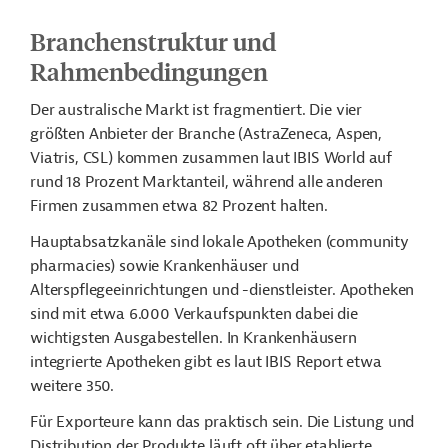
Branchenstruktur und
Rahmenbedingungen
Der australische Markt ist fragmentiert. Die vier
größten Anbieter der Branche (AstraZeneca, Aspen,
Viatris, CSL) kommen zusammen laut IBIS World auf
rund 18 Prozent Marktanteil, während alle anderen
Firmen zusammen etwa 82 Prozent halten.
Hauptabsatzkanäle sind lokale Apotheken (community
pharmacies) sowie Krankenhäuser und
Alterspflegeeinrichtungen und -dienstleister. Apotheken
sind mit etwa 6.000 Verkaufspunkten dabei die
wichtigsten Ausgabestellen. In Krankenhäusern
integrierte Apotheken gibt es laut IBIS Report etwa
weitere 350.
Für Exporteure kann das praktisch sein. Die Listung und
Distribution der Produkte läuft oft über etablierte