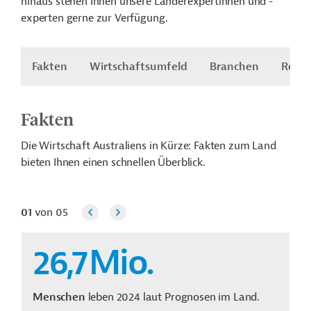
hinaus stehen Ihnen unsere Länderexpertinnen und -
experten gerne zur Verfügung.
Fakten
Wirtschaftsumfeld
Branchen
Recht
Fakten
Die Wirtschaft Australiens in Kürze: Fakten zum Land
bieten Ihnen einen schnellen Überblick.
01
von
05
26,7
Mio.
Menschen
leben 2024 laut Prognosen im Land.