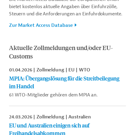
bietet kostenlos aktuelle Angaben über Einfuhrzölle,
Steuern und die Anforderungen an Einfuhrdokumente.
Zur Market Access Database
Aktuelle Zollmeldungen und/oder EU-
Customs
01.04.2026
Zollmeldung
EU
WTO
MPIA: Übergangslösung für die Streitbeilegung
im Handel
61 WTO-Mitglieder gehören dem MPIA an.
24.03.2026
Zollmeldung
Australien
EU und Australien einigen sich auf
Freihandelsabkommen