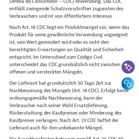
Defesa do Consumidor – CDC) Anwendung. Das CDC
enthält zwingende Schutzvorschriften zugunsten des
Verbrauchers und ist von öffentlichem Interesse.
Nach Art. 18 CDC liegt ein Produktmangel vor, wenn das
Produkt für seine gewöhnliche Verwendung ungeeignet
ist, sein Wert gemindert wird oder es nicht den
berechtigten Erwartungen an Qualität und Sicherheit
entspricht. Im Unterschied zum Código Civil
KI-Suc
unterscheidet das CDC grundsätzlich nicht zwischen
offenen und versteckten Mängeln.
Feedbac
Der Lieferant hat grundsätzlich 30 Tage Zeit zur
Nachbesserung des Mangels (Art. 18 CDC). Erfolgt keine
ordnungsgemäße Nachbesserung, kann der
Verbraucher nach seiner Wahl Ersatzlieferung,
Rückerstattung des Kaufpreises oder Minderung des
Kaufpreises verlangen. Nach Art. 23 CDC haftet der
Lieferant auch für ihm unbekannte Mängel.