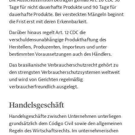
Die Ausschlussfristen betragen gemäß Art. 26 CDC 30
Tage für nicht dauerhafte Produkte und 90 Tage für
dauerhafte Produkte. Bei versteckten Mängeln beginnt
die Frist erst mit deren Erkennbarkeit.
Darüber hinaus regelt Art. 12 CDC die
verschuldensunabhängige Produkthaftung des
Herstellers, Produzenten, Importeurs und unter
bestimmten Voraussetzungen auch des Händlers.
Das brasilianische Verbraucherschutzrecht gehört zu
den strengsten Verbraucherschutzsystemen weltweit
und wird von Gerichten regelmäßig
verbraucherfreundlich ausgelegt.
Handelsgeschäft
Handelsgeschäfte zwischen Unternehmen unterliegen
grundsätzlich dem Código Civil sowie den allgemeinen
Regeln des Wirtschaftsrechts. Im unternehmerischen