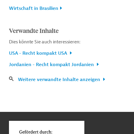
Wirtschaft in Brasilien
Verwandte Inhalte
Dies könnte Sie auch interessieren:
USA - Recht kompakt USA
Jordanien - Recht kompakt Jordanien
Weitere verwandte Inhalte anzeigen
n
Kontakt
...
o