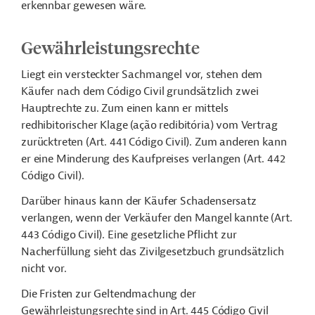
erkennbar gewesen wäre.
Gewährleistungsrechte
Liegt ein versteckter Sachmangel vor, stehen dem
Käufer nach dem Código Civil grundsätzlich zwei
Hauptrechte zu. Zum einen kann er mittels
redhibitorischer Klage (ação redibitória) vom Vertrag
zurücktreten (Art. 441 Código Civil). Zum anderen kann
er eine Minderung des Kaufpreises verlangen (Art. 442
Código Civil).
Darüber hinaus kann der Käufer Schadensersatz
verlangen, wenn der Verkäufer den Mangel kannte (Art.
443 Código Civil). Eine gesetzliche Pflicht zur
Nacherfüllung sieht das Zivilgesetzbuch grundsätzlich
nicht vor.
Die Fristen zur Geltendmachung der
Gewährleistungsrechte sind in Art. 445 Código Civil