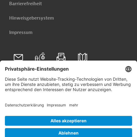
Barrierefreiheit
Hinweisgebersystem
Impressum
Folgen Sie uns auf
Linkedin
© 2026 Germany Trade & Invest