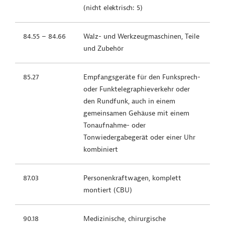
(nicht elektrisch: 5)
84.55 – 84.66
Walz- und Werkzeugmaschinen, Teile
und Zubehör
85.27
Empfangsgeräte für den Funksprech-
oder Funktelegraphieverkehr oder
den Rundfunk, auch in einem
gemeinsamen Gehäuse mit einem
Tonaufnahme- oder
Tonwiedergabegerät oder einer Uhr
kombiniert
87.03
Personenkraftwagen, komplett
montiert (CBU)
90.18
Medizinische, chirurgische