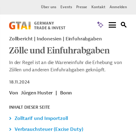
Über uns
Events
Presse
Kontakt
Anmelden
Zollbericht
Indonesien
Einfuhrabgaben
Zölle und Einfuhrabgaben
In der Regel ist an die Wareneinfuhr die Erhebung von
Zöllen und anderen Einfuhrabgaben geknüpft.
18.11.2024
Von
Jürgen Huster
|
Bonn
INHALT DIESER SEITE
Zolltarif und Importzoll
Verbrauchsteuer (Excise Duty)