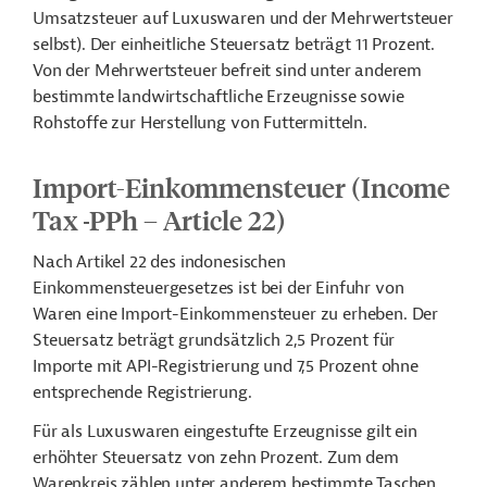
Umsatzsteuer auf Luxuswaren und der Mehrwertsteuer
selbst). Der einheitliche Steuersatz beträgt 11 Prozent.
Von der Mehrwertsteuer befreit sind unter anderem
bestimmte landwirtschaftliche Erzeugnisse sowie
Rohstoffe zur Herstellung von Futtermitteln.
Import-Einkommensteuer (Income
Tax
PPh – Article 22)
Nach Artikel 22 des indonesischen
Einkommensteuergesetzes ist bei der Einfuhr von
Waren eine Import-Einkommensteuer zu erheben. Der
Steuersatz beträgt grundsätzlich 2,5 Prozent für
Importe mit API-Registrierung und 7,5 Prozent ohne
entsprechende Registrierung.
Für als Luxuswaren eingestufte Erzeugnisse gilt ein
erhöhter Steuersatz von zehn Prozent. Zum dem
Warenkreis zählen unter anderem bestimmte Taschen