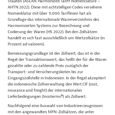
Staaten (ASEAN Harmonized Tariff Nomenclature –
AHTN 2022). Diese mit achtstelligen Codes versehene
Nomenklatur mit über 11.000 Tariflinien hat als
Grundlage das internationale Warenverzeichnis des
Harmonisierten Systems zur Bezeichnung und
Codierung der Waren (HS 2022). Bei den Zollsätzen
handelt es sich fast ausschließlich um Wertzollsätze (in
Prozent ad valorem).
Bemessungsgrundlage ist der Zollwert, das ist in der
Regel der Transaktionswert, das heißt der für die Waren
gezahlte oder zu zahlende Preis zuzüglich der
Transport- und Versicherungskoten bis zur
Eingangszollstelle in Indonesien. In der Regel akzeptiert
die indonesische Zollverwaltung den Wert CIF (cost,
insurance and freight) der internationalen
Lieferbedingungen (Incoterms®) als Zollwert.
Nachfolgend eine Auswahl von Industrieerzeugnissen
mit den angewandten MFN-Zollsätzen, die unter