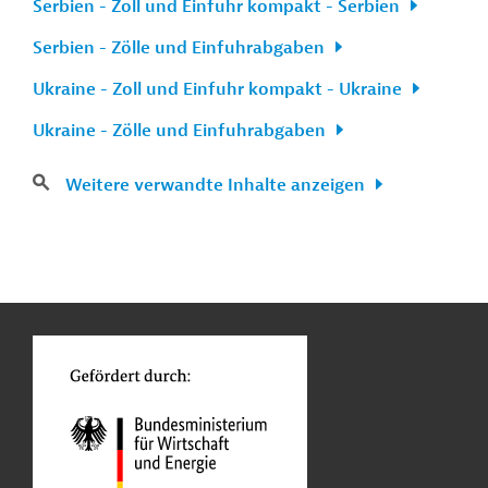
Serbien - Zoll und Einfuhr kompakt - Serbien
Serbien - Zölle und Einfuhrabgaben
Ukraine - Zoll und Einfuhr kompakt - Ukraine
Ukraine - Zölle und Einfuhrabgaben
Weitere verwandte Inhalte anzeigen
n
Kontakt
...
o