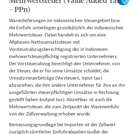
Mehrwertsteuer (Value Added Tax
– PPn)
Warenlieferungen im indonesischen Steuergebiet bzw.
die Einfuhr unterliegen grundsätzlich der indonesischen
Mehrwertsteuer. Dabei handelt es sich um eine
Allphasen-Nettoumsatzsteuer mit
Vorsteuerabzugsberechtigung des in Indonesien
mehrwertsteuerpflichtig registrierten Unternehmers.
Der Vorsteuerabzug berechtigt den Unternehmer, von
der Steuer, die er für seine Umsätze schuldet, die
Umsatzsteuerbeträge (Vorsteuern, input tax)
abzuziehen, die ihm andere Unternehmer für ihre an ihn
ausgeführten steuerpflichtigen Umsätze in Rechnung
gestellt haben (output tax). Abziehbar ist auch die
Mehrwertsteuer, die zum Zeitpunkt der Wareneinfuhr
von der Zollverwaltung erhoben wurde.
Bemessungsgrundlage bei Importen ist der Zollwert
zuzüglich sämtlicher Einfuhrabgaben (außer der