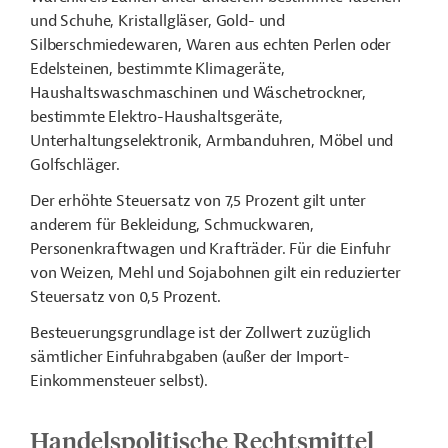
und Schuhe, Kristallgläser, Gold- und
Silberschmiedewaren, Waren aus echten Perlen oder
Edelsteinen, bestimmte Klimageräte,
Haushaltswaschmaschinen und Wäschetrockner,
bestimmte Elektro-Haushaltsgeräte,
Unterhaltungselektronik, Armbanduhren, Möbel und
Golfschläger.
Der erhöhte Steuersatz von 7,5 Prozent gilt unter
anderem für Bekleidung, Schmuckwaren,
Personenkraftwagen und Krafträder. Für die Einfuhr
von Weizen, Mehl und Sojabohnen gilt ein reduzierter
Steuersatz von 0,5 Prozent.
Besteuerungsgrundlage ist der Zollwert zuzüglich
sämtlicher Einfuhrabgaben (außer der Import-
Einkommensteuer selbst).
Handelspolitische Rechtsmittel