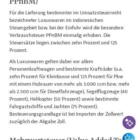
PPnBM)
Für die Lieferung bestimmter im Umsatzsteuerrecht
bezeichneter Luxuswaren im indonesischen
Steuergebiet bzw. bei der Einfuhr wird die besondere
Verbrauchsteuer PPnBM einmalig erhoben. Die
Steuersätze liegen zwischen zehn Prozent und 125
Prozent.
Als Luxuswaren gelten dabei vor allem
Personenkraftwagen und bestimmte Krafträder (u.a.
zehn Prozent für Kleinbusse und 125 Prozent für Pkw
mit einem Hubraum von mehr als 3.000 ccm bzw. mehr
als 2.500 ccm für Dieselfahrzeuge), Segelflugzeuge (40
Prozent), Helikopter (50 Prozent) sowie bestimmte
Fahrgastschiffe und Jachten (75 Prozent).
Besteuerungsgrundlage ist bei Importen der Zollwert
KI-Suc
zuzüglich der Abgabe Zoll.
Feedbac