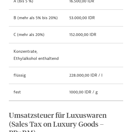
A (bis 5 %)
16.500,00 IDR
B (mehr als 5% bis 20%)
53.000,00 IDR
C (mehr als 20%)
152.000,00 IDR
Konzentrate,
Ethylalkohol enthaltend
flüssig
228.000,00 IDR / l
fest
1000,00 IDR / g
Umsatzsteuer für Luxuswaren
(Sales Tax on Luxury Goods –