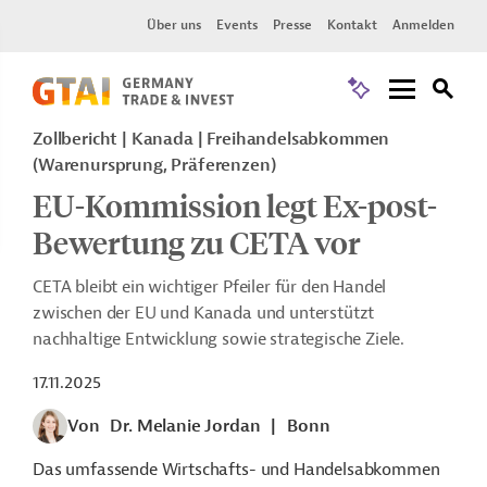
Über uns
Events
Presse
Kontakt
Anmelden
Zollbericht
Kanada
Freihandelsabkommen
(Warenursprung, Präferenzen)
EU-Kommission legt Ex-post-
Bewertung zu CETA vor
CETA bleibt ein wichtiger Pfeiler für den Handel
zwischen der EU und Kanada und unterstützt
nachhaltige Entwicklung sowie strategische Ziele.
17.11.2025
Von
Dr. Melanie Jordan
|
Bonn
Das umfassende Wirtschafts- und Handelsabkommen