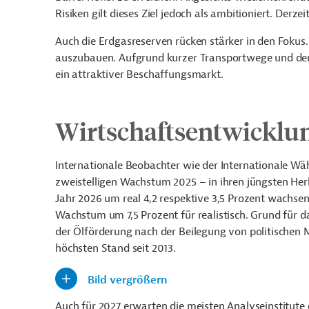
Risiken gilt dieses Ziel jedoch als ambitioniert. Derze
Auch die Erdgasreserven rücken stärker in den Fokus.
auszubauen. Aufgrund kurzer Transportwege und der b
ein attraktiver Beschaffungsmarkt.
Wirtschaftsentwicklun
Internationale Beobachter wie der Internationale W
zweistelligen Wachstum 2025
–
in ihren jüngsten Her
Jahr 2026 um real 4,2 respektive 3,5
Prozent wachsen 
Wachstum um 7,5 Prozent für realistisch. Grund fü
der Ölförderung nach der Beilegung von politischen 
höchsten Stand seit 2013.
Bild vergrößern
Auch für 2027 erwarten die meisten Analyseinstitute e