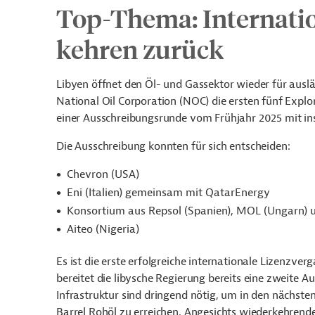
Top-Thema: Internatio
kehren zurück
Libyen öffnet den Öl- und Gassektor wieder für auslä
National Oil Corporation (NOC) die ersten fünf Expl
einer Ausschreibungsrunde vom Frühjahr 2025 mit i
Die Ausschreibung konnten für sich entscheiden:
Chevron (USA)
Eni (Italien) gemeinsam mit QatarEnergy
Konsortium aus Repsol (Spanien), MOL (Ungarn) u
Aiteo (Nigeria)
Es ist die erste erfolgreiche internationale Lizenzve
bereitet die libysche Regierung bereits eine zweite Au
Infrastruktur sind dringend nötig, um in den nächste
Barrel Rohöl zu erreichen. Angesichts wiederkehrend