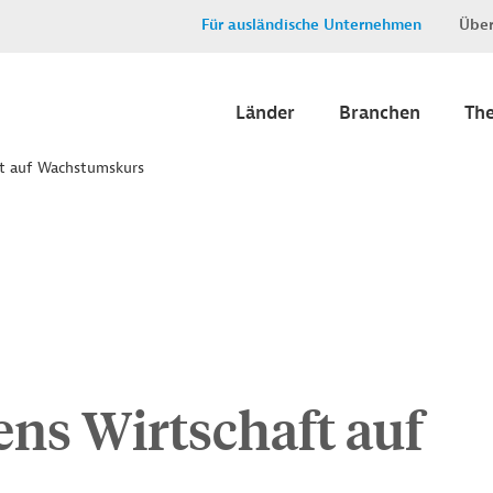
Für ausländische Unternehmen
Über
Länder
Branchen
Th
ft auf Wachstumskurs
ens Wirtschaft auf