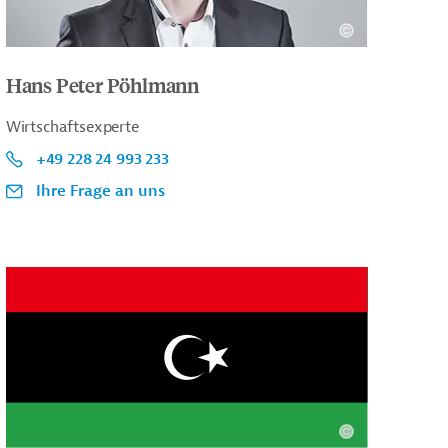
Hans Peter Pöhlmann
Wirtschaftsexperte
+49 228 24 993 233
Ihre Frage an uns