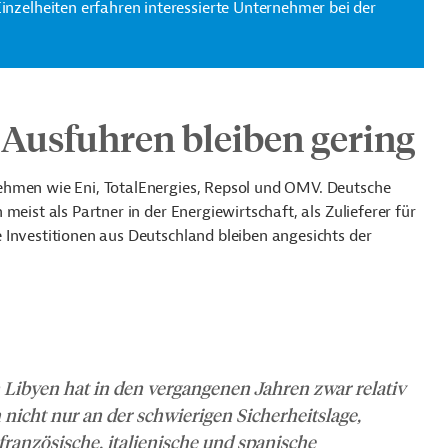
Einzelheiten erfahren interessierte Unternehmer bei der
 Ausfuhren bleiben gering
ehmen wie Eni, TotalEnergies, Repsol und OMV. Deutsche
eist als Partner in der Energiewirtschaft, als Zulieferer für
 Investitionen aus Deutschland bleiben angesichts der
 Libyen hat in den vergangenen Jahren zwar relativ
 nicht nur an der schwierigen Sicherheitslage,
ranzösische, italienische und spanische