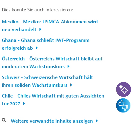
Dies könnte Sie auch interessieren:
Mexiko - Mexiko: USMCA-Abkommen wird
neu verhandelt
Ghana - Ghana schließt IWF-Programm
erfolgreich ab
Österreich - Österreichs Wirtschaft bleibt auf
moderatem Wachstumskurs
Schweiz - Schweizerische Wirtschaft hält
KI-Su
ihren soliden Wachstumskurs
Chile - Chiles Wirtschaft mit guten Aussichten
Feedba
für 2027
Weitere verwandte Inhalte anzeigen