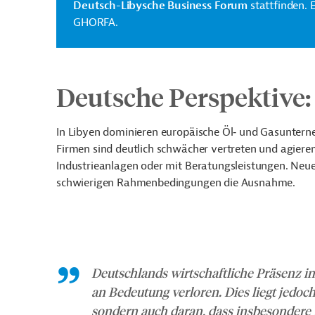
Deutsch-Libysche Business Forum
stattfinden. 
GHORFA.
Deutsche Perspektive:
In Libyen dominieren europäische Öl‑ und Gasuntern
Firmen sind deutlich schwächer vertreten und agieren m
Industrieanlagen oder mit Beratungsleistungen. Neue
schwierigen Rahmenbedingungen die Ausnahme.
Deutschlands wirtschaftliche Präsenz in
an Bedeutung verloren. Dies liegt jedoch
sondern auch daran, dass insbesondere f