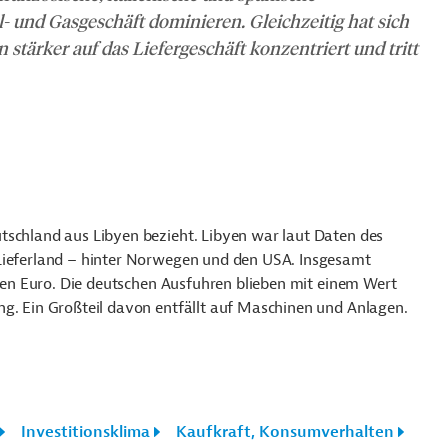
l- und Gasgeschäft dominieren.
Gleichzeitig hat sich
 stärker auf das Liefergeschäft konzentriert und tritt
tschland aus Libyen bezieht. Libyen war laut Daten des
Lieferland
–
hinter Norwegen und den USA. Insgesamt
arden Euro. Die deutschen Ausfuhren blieben mit einem Wert
ng. Ein Großteil davon entfällt auf Maschinen und Anlagen.
Investitionsklima
Kaufkraft, Konsumverhalten