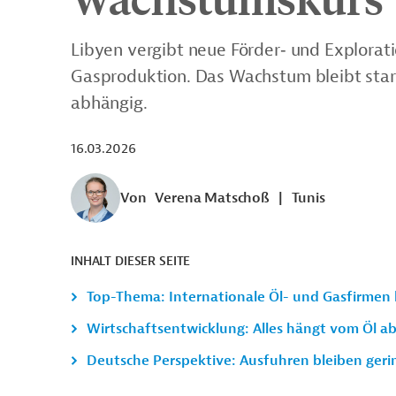
Libyen vergibt neue Förder‑ und Explorat
Gasproduktion. Das Wachstum bleibt stark
abhängig.
16.03.2026
Von
Verena Matschoß
|
Tunis
INHALT DIESER SEITE
Top-Thema: Internationale Öl- und Gasfirmen
Wirtschaftsentwicklung: Alles hängt vom Öl a
Deutsche Perspektive: Ausfuhren bleiben geri