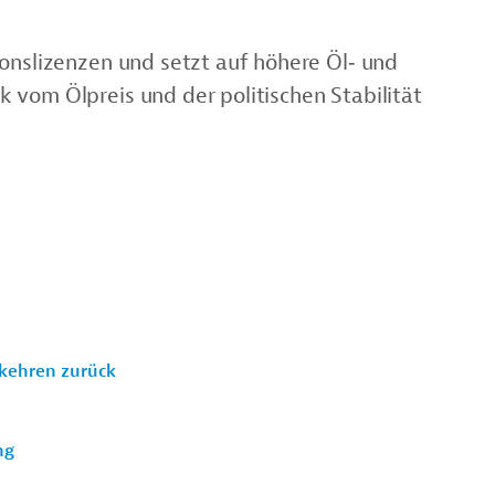
ionslizenzen und setzt auf höhere Öl‑ und
 vom Ölpreis und der politischen Stabilität
 kehren zurück
b
ng