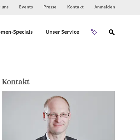
 uns
Events
Presse
Kontakt
Anmelden
Zu Invest
emen-Specials
Unser Service
Kontakt