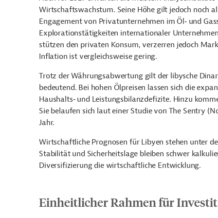
Wirtschaftswachstum. Seine Höhe gilt jedoch noch als
Engagement von Privatunternehmen im Öl‑ und Gass
Explorationstätigkeiten internationaler Unternehme
stützen den privaten Konsum, verzerren jedoch Mark
Inflation ist vergleichsweise gering.
Trotz der Währungsabwertung gilt der libysche Dinar 
bedeutend. Bei hohen Ölpreisen lassen sich die expa
Haushalts‑ und Leistungsbilanzdefizite. Hinzu kommen
Sie belaufen sich laut einer Studie von The Sentry (
Jahr.
Wirtschaftliche Prognosen für Libyen stehen unter dem
Stabilität und Sicherheitslage bleiben schwer kalkul
Diversifizierung die wirtschaftliche Entwicklung.
Einheitlicher Rahmen für Investi