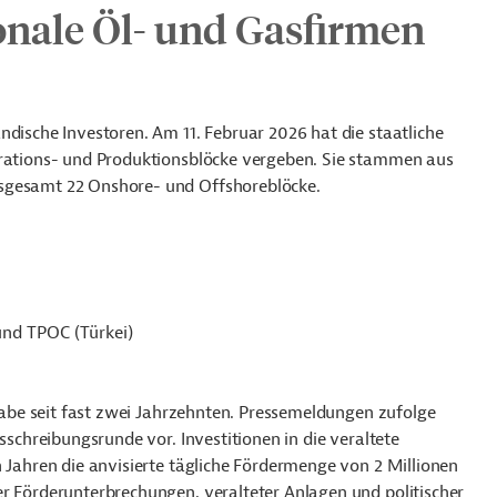
nale Öl- und Gasfirmen
ndische Investoren. Am 11. Februar 2026 hat die staatliche
orations- und Produktionsblöcke vergeben. Sie stammen aus
nsgesamt 22 Onshore- und Offshoreblöcke.
nd TPOC (Türkei)
rgabe seit fast zwei Jahrzehnten. Pressemeldungen zufolge
sschreibungsrunde vor. Investitionen in die veraltete
n Jahren die anvisierte tägliche Fördermenge von 2 Millionen
er Förderunterbrechungen, veralteter Anlagen und politischer