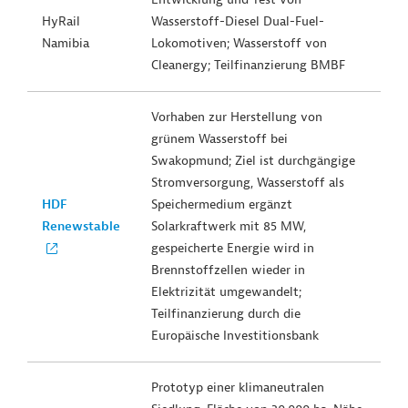
HyRail
Wasserstoff-Diesel Dual-Fuel-
Namibia
Lokomotiven; Wasserstoff von
Cleanergy; Teilfinanzierung BMBF
Vorhaben zur Herstellung von
grünem Wasserstoff bei
Swakopmund; Ziel ist durchgängige
Stromversorgung, Wasserstoff als
HDF
Speichermedium ergänzt
Renewstable
Solarkraftwerk mit 85 MW,
gespeicherte Energie wird in
Brennstoffzellen wieder in
Elektrizität umgewandelt;
Teilfinanzierung durch die
Europäische Investitionsbank
Prototyp einer klimaneutralen