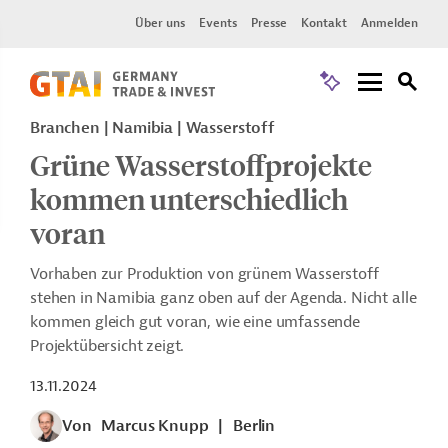
Über uns
Events
Presse
Kontakt
Anmelden
Branchen | Namibia | Wasserstoff
Grüne Wasserstoffprojekte
kommen unterschiedlich
voran
Vorhaben zur Produktion von grünem Wasserstoff
stehen in Namibia ganz oben auf der Agenda. Nicht alle
kommen gleich gut voran, wie eine umfassende
Projektübersicht zeigt.
13.11.2024
Von
Marcus Knupp
|
Berlin