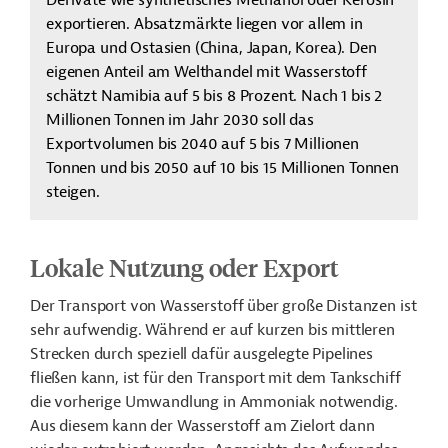
Derivate wie synthetisches Methanol oder Kerosin
exportieren. Absatzmärkte liegen vor allem in
Europa und Ostasien (China, Japan, Korea). Den
eigenen Anteil am Welthandel mit Wasserstoff
schätzt Namibia auf 5 bis 8 Prozent. Nach 1 bis 2
Millionen Tonnen im Jahr 2030 soll das
Exportvolumen bis 2040 auf 5 bis 7 Millionen
Tonnen und bis 2050 auf 10 bis 15 Millionen Tonnen
steigen.
Lokale Nutzung oder Export
Der Transport von Wasserstoff über große Distanzen ist
sehr aufwendig. Während er auf kurzen bis mittleren
Strecken durch speziell dafür ausgelegte Pipelines
fließen kann, ist für den Transport mit dem Tankschiff
die vorherige Umwandlung in Ammoniak notwendig.
Aus diesem kann der Wasserstoff am Zielort dann