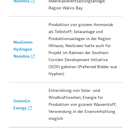
Namibia
Meerwasserentsalzungsanlage;
Region Walvis Bay
Produktion von grünem Ammoniak
als Teibstoff; Solaranlage und
Produktionsanlagen in der Region
NeoGreen
IIKharas; NeoGreen hatte auch für
Hydrogen
Projekt im Rahmen der Southern
Namibia
Corridor Development Initiative
(SCDI) geboten (Preferred Bidder war
Hyphen)
Entwicklung von Solar- und
Windkraftwerken; Energie für
GreenGo
Produktion von grünem Wasserstoff;
Energy
Verwendung in der Eisenverhüttung
möglich