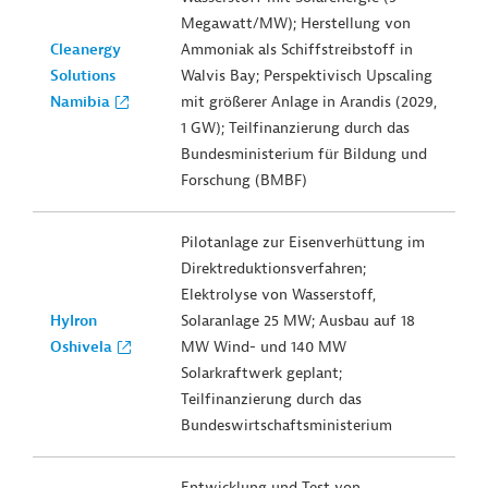
Megawatt/MW); Herstellung von
Cleanergy
Ammoniak als Schiffstreibstoff in
Solutions
Walvis Bay; Perspektivisch Upscaling
Namibia
mit größerer Anlage in Arandis (2029,
1 GW); Teilfinanzierung durch das
Bundesministerium für Bildung und
Forschung (
BMBF)
Pilotanlage zur Eisenverhüttung im
Direktreduktionsverfahren;
Elektrolyse von Wasserstoff,
HyIron
Solaranlage 25 MW; Ausbau auf 18
Oshivela
MW Wind- und 140 MW
Solarkraftwerk geplant;
Teilfinanzierung durch das
Bundeswirtschaftsministerium
Entwicklung und Test von