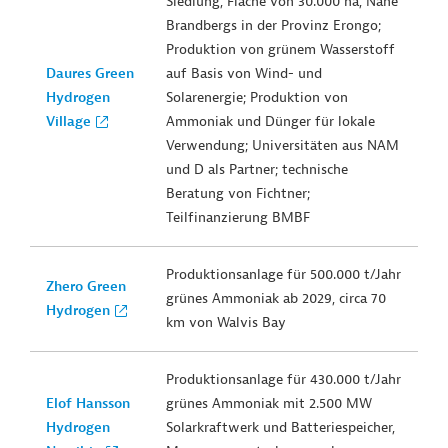
Siedlung, Fläche von 30.000 ha, Nähe
Brandbergs in der Provinz Erongo;
Produktion von grünem Wasserstoff
Daures Green
auf Basis von Wind- und
Hydrogen
Solarenergie; Produktion von
Village
Ammoniak und Dünger für lokale
Verwendung; Universitäten aus NAM
und D als Partner; technische
Beratung von Fichtner;
Teilfinanzierung BMBF
Produktionsanlage für 500.000 t/Jahr
Zhero Green
grünes Ammoniak ab 2029, circa 70
Hydrogen
km von Walvis Bay
Produktionsanlage für 430.000 t/Jahr
Elof Hansson
grünes Ammoniak mit 2.500 MW
Hydrogen
Solarkraftwerk und Batteriespeicher,