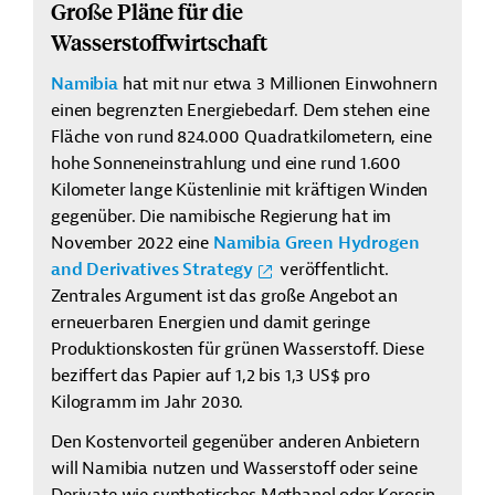
Große Pläne für die
Wasserstoffwirtschaft
Namibia
hat mit nur etwa 3 Millionen Einwohnern
einen begrenzten Energiebedarf. Dem stehen eine
Fläche von rund 824.000 Quadratkilometern, eine
hohe Sonneneinstrahlung und eine rund 1.600
Kilometer lange Küstenlinie mit kräftigen Winden
gegenüber. Die namibische Regierung hat im
November 2022 eine
Namibia Green Hydrogen
and Derivatives Strategy
veröffentlicht.
Zentrales Argument ist das große Angebot an
erneuerbaren Energien und damit geringe
Produktionskosten für grünen Wasserstoff. Diese
beziffert das Papier auf 1,2 bis 1,3 US$ pro
Kilogramm im Jahr 2030.
Den Kostenvorteil gegenüber anderen Anbietern
will Namibia nutzen und Wasserstoff oder seine