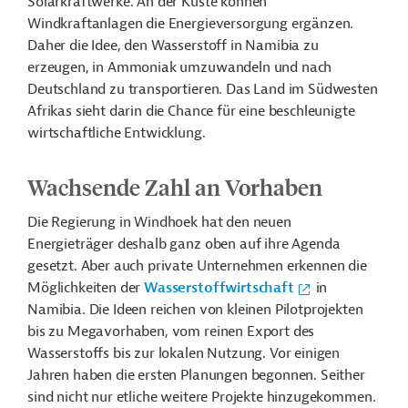
Solarkraftwerke. An der Küste können
Windkraftanlagen die Energieversorgung ergänzen.
Daher die Idee, den Wasserstoff in Namibia zu
erzeugen, in Ammoniak umzuwandeln und nach
Deutschland zu transportieren. Das Land im Südwesten
Afrikas sieht darin die Chance für eine beschleunigte
wirtschaftliche Entwicklung.
Wachsende Zahl an Vorhaben
Die Regierung in Windhoek hat den neuen
Energieträger deshalb ganz oben auf ihre Agenda
gesetzt. Aber auch private Unternehmen erkennen die
Möglichkeiten der
Wasserstoffwirtschaft
in
Namibia. Die Ideen reichen von kleinen Pilotprojekten
bis zu Megavorhaben, vom reinen Export des
Wasserstoffs bis zur lokalen Nutzung. Vor einigen
Jahren haben die ersten Planungen begonnen. Seither
sind nicht nur etliche weitere Projekte hinzugekommen.