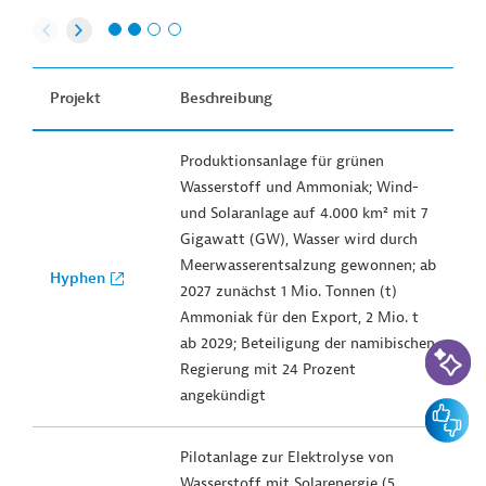
Projekt
Beschreibung
Produktionsanlage für grünen
Wasserstoff und Ammoniak; Wind-
und Solaranlage auf 4.000 km² mit 7
Gigawatt (GW), Wasser wird durch
Meerwasserentsalzung gewonnen; ab
Hyphen
2027 zunächst 1 Mio. Tonnen (t)
Ammoniak für den Export, 2 Mio. t
KI-Suc
ab 2029; Beteiligung der namibischen
Regierung mit 24 Prozent
angekündigt
Feedbac
Pilotanlage zur Elektrolyse von
Wasserstoff mit Solarenergie (5