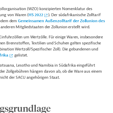
tzollorganisation (WZO) konzipierten Nomenklatur des
rung von Waren (
HS 2022
). Der südafrikanische Zolltarif
 zudem dem
Gemeinsamen Außenzolltarif der Zollunion des
anderen Mitgliedstaaten der Zollunion erstellt wird.
 Einfuhrzöllen um Wertzölle. Für einige Waren, insbesondere
hen Brennstoffen, Textilien und Schuhen gelten spezifische
ination Wertzoll/Spezifischer Zoll). Die gebundenen und
frika
gelistet.
otsuana, Lesotho und Namibia in Südafrika eingeführt
 der Zollgebühren hängen davon ab, ob die Ware aus einem
nicht der SACU angehörigen Staat.
ngsgrundlage