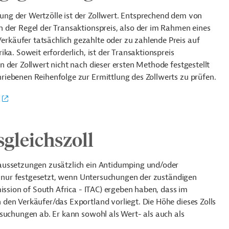
ng der Wertzölle ist der Zollwert. Entsprechend dem von
 der Regel der Transaktionspreis, also der im Rahmen eines
käufer tatsächlich gezahlte oder zu zahlende Preis auf
ka. Soweit erforderlich, ist der Transaktionspreis
 der Zollwert nicht nach dieser ersten Methode festgestellt
riebenen Reihenfolge zur Ermittlung des Zollwerts zu prüfen.
gleichszoll
aussetzungen zusätzlich ein Antidumping und/oder
gs nur festgesetzt, wenn Untersuchungen der zuständigen
ission of South Africa - ITAC) ergeben haben, dass im
den Verkäufer/das Exportland vorliegt. Die Höhe dieses Zolls
suchungen ab. Er kann sowohl als Wert- als auch als