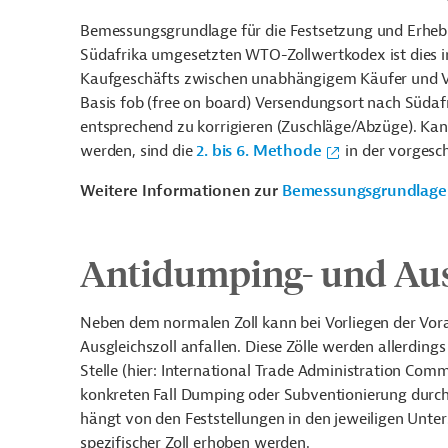
Bemessungsgrundlage für die Festsetzung und Erhebu
Südafrika umgesetzten WTO-Zollwertkodex ist dies in
Kaufgeschäfts zwischen unabhängigem Käufer und Ver
Basis fob (free on board) Versendungsort nach Südafri
entsprechend zu korrigieren (Zuschläge/Abzüge). Kann
werden, sind die
2. bis 6. Methode
in der vorgesch
Weitere Informationen zur
Bemessungsgrundlage
Antidumping- und Aus
Neben dem normalen Zoll kann bei Vorliegen der Vor
Ausgleichszoll anfallen. Diese Zölle werden allerdin
Stelle (hier: International Trade Administration Comm
konkreten Fall Dumping oder Subventionierung durch 
hängt von den Feststellungen in den jeweiligen Unter
spezifischer Zoll erhoben werden.