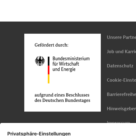
n
Kontakt
...
o
Unsere Partn
Job und Karri
Datenschutz
Cookie-Einst
Barrierefreihe
Hinweisgebe
Impressum