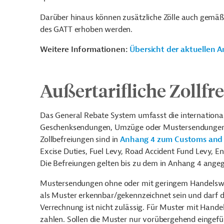
Darüber hinaus können zusätzliche Zölle auch gem
des GATT erhoben werden.
Weitere Informationen:
Übersicht der aktuellen
Außertarifliche Zollfr
Das General Rebate System umfasst die international 
Geschenksendungen, Umzüge oder Mustersendungen o
Zollbefreiungen sind in
Anhang 4 zum Customs and T
Excise Duties, Fuel Levy, Road Accident Fund Levy, 
Die Befreiungen gelten bis zu dem in Anhang 4 ang
Mustersendungen ohne oder mit geringem Handelswert 
als Muster erkennbar/gekennzeichnet sein und darf 
Verrechnung ist nicht zulässig. Für Muster mit Hande
zahlen. Sollen die Muster nur vorübergehend eingefü