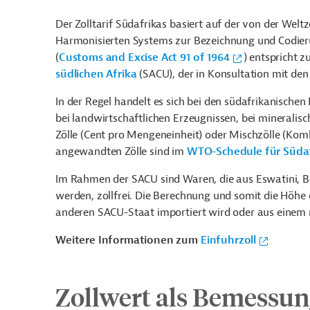
Der Zolltarif Südafrikas basiert auf der von der Wel
Harmonisierten Systems zur Bezeichnung und Codie
(
Customs and Excise Act 91 of 1964
) entspricht
südlichen Afrika
(SACU), der in Konsultation mit den 
In der Regel handelt es sich bei den südafrikanischen
bei landwirtschaftlichen Erzeugnissen, bei mineralisc
Zölle (Cent pro Mengeneinheit) oder Mischzölle (Komb
angewandten Zölle sind im
WTO-Schedule für Süda
Im Rahmen der SACU sind Waren, die aus Eswatini, B
werden, zollfrei. Die Berechnung und somit die Höhe
anderen SACU-Staat importiert wird oder aus einem 
Weitere Informationen zum
Einfuhrzoll
Zollwert als Bemessu