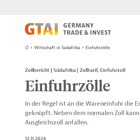
Wirtschaft in Südafrika
Einfuhrzölle
Zollbericht
Südafrika
Zolltarif, Einfuhrzoll
Einfuhrzölle
In der Regel ist an die Wareneinfuhr die
geknüpft. Neben dem normalen Zoll kann 
Ausgleichszoll anfallen.
12.11.2024