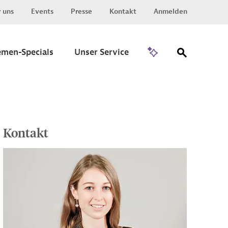
 uns
Events
Presse
Kontakt
Anmelden
Zu Invest
emen-Specials
Unser Service
Kontakt