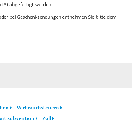
TA) abgefertigt werden.
r oder bei Geschenksendungen entnehmen Sie bitte dem
aben
Verbrauchsteuern
Antisubvention
Zoll