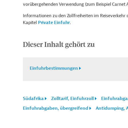
vorübergehenden Verwendung (zum Beispiel Carnet A
Informationen zu den Zollfreiheiten im Reiseverkeh
Kapitel
Private Einfuhr
.
Dieser Inhalt gehört zu
Einfuhrbestimmungen
Südafrika
Zolltarif, Einfuhrzoll
Einfuhrabg
Einfuhrabgaben, übergreifend
Antidumping, 