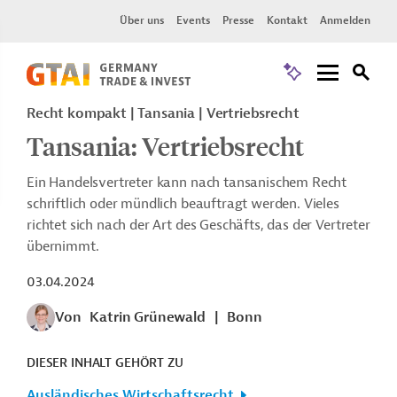
Über uns
Events
Presse
Kontakt
Anmelden
Recht kompakt | Tansania | Vertriebsrecht
Tansania: Vertriebsrecht
Ein Handelsvertreter kann nach tansanischem Recht
schriftlich oder mündlich beauftragt werden. Vieles
richtet sich nach der Art des Geschäfts, das der Vertreter
übernimmt.
03.04.2024
Von
Katrin Grünewald
|
Bonn
DIESER INHALT GEHÖRT ZU
Ausländisches Wirtschaftsrecht